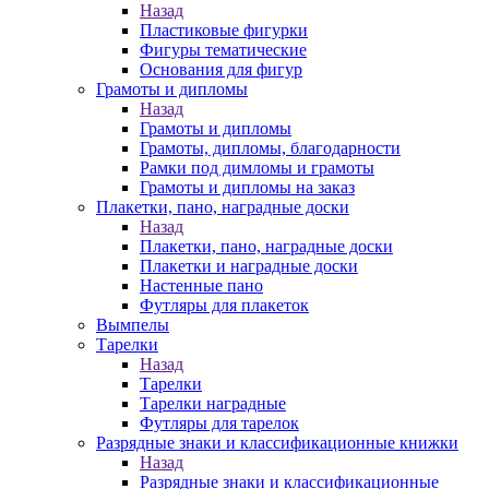
Назад
Пластиковые фигурки
Фигуры тематические
Основания для фигур
Грамоты и дипломы
Назад
Грамоты и дипломы
Грамоты, дипломы, благодарности
Рамки под димломы и грамоты
Грамоты и дипломы на заказ
Плакетки, пано, наградные доски
Назад
Плакетки, пано, наградные доски
Плакетки и наградные доски
Настенные пано
Футляры для плакеток
Вымпелы
Тарелки
Назад
Тарелки
Тарелки наградные
Футляры для тарелок
Разрядные знаки и классификационные книжки
Назад
Разрядные знаки и классификационные