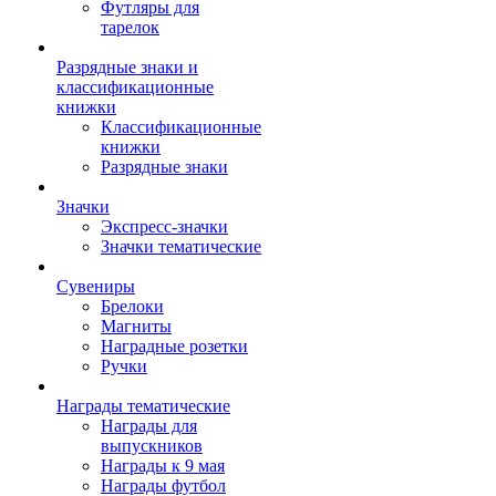
Футляры для
тарелок
Разрядные знаки и
классификационные
книжки
Классификационные
книжки
Разрядные знаки
Значки
Экспресс-значки
Значки тематические
Сувениры
Брелоки
Магниты
Наградные розетки
Ручки
Награды тематические
Награды для
выпускников
Награды к 9 мая
Награды футбол