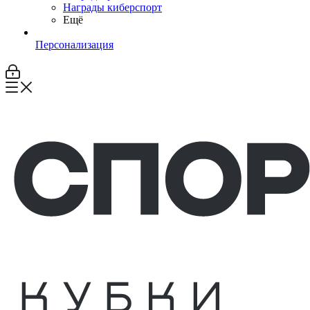
Награды киберспорт
Ещё
Персонализация