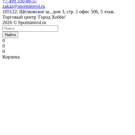
+7 499 350-88-57
zakaz@sportsimvol.ru
105122, Щёлковское ш., дом 3, стр. 1 офис 506, 5 этаж.
Торговый центр 'Город Хобби'
2026 © Sportsimvol.ru
Найти
0
0
0
Корзина