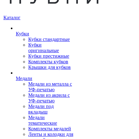
Каталог
Кубки
Кубки стандартные
Кубки
оригинальные
Кубки престижные
Комплекты кубков
Крышки для кубков
Медали
Медали из металла с
УФ-печатью
Медали из акрила с
УФ-печатью
Медали под
вкладыш
Медали
тематические
Комплекты медалей
Ленты и колодки для