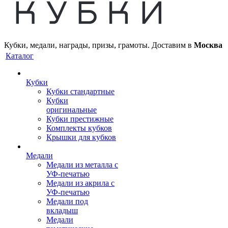
Кубки, медали, награды, призы, грамоты. Доставим в
Москва
Каталог
Кубки
Кубки стандартные
Кубки
оригинальные
Кубки престижные
Комплекты кубков
Крышки для кубков
Медали
Медали из металла с
УФ-печатью
Медали из акрила с
УФ-печатью
Медали под
вкладыш
Медали