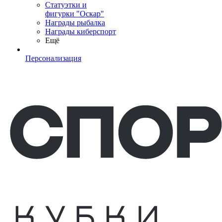
Статуэтки и
фигурки "Оскар"
Награды рыбалка
Награды киберспорт
Ещё
Персонализация