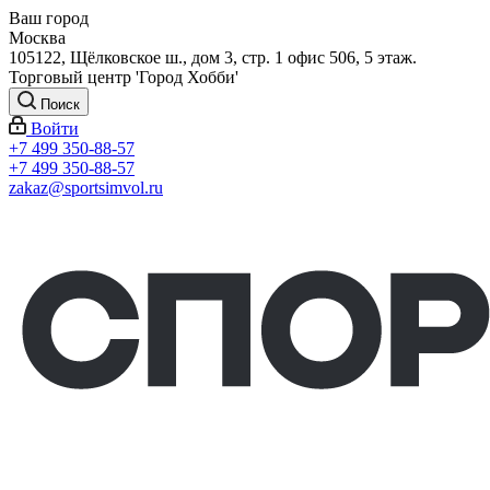
Ваш город
Москва
105122, Щёлковское ш., дом 3, стр. 1 офис 506, 5 этаж.
Торговый центр 'Город Хобби'
Поиск
Войти
+7 499 350-88-57
+7 499 350-88-57
zakaz@sportsimvol.ru