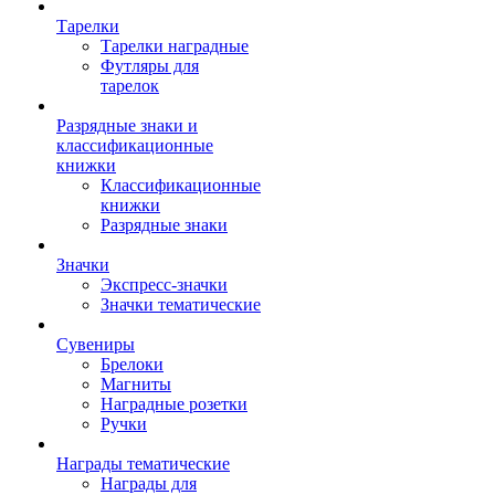
Тарелки
Тарелки наградные
Футляры для
тарелок
Разрядные знаки и
классификационные
книжки
Классификационные
книжки
Разрядные знаки
Значки
Экспресс-значки
Значки тематические
Сувениры
Брелоки
Магниты
Наградные розетки
Ручки
Награды тематические
Награды для