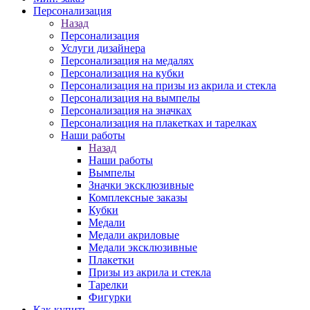
Персонализация
Назад
Персонализация
Услуги дизайнера
Персонализация на медалях
Персонализация на кубки
Персонализация на призы из акрила и стекла
Персонализация на вымпелы
Персонализация на значках
Персонализация на плакетках и тарелках
Наши работы
Назад
Наши работы
Вымпелы
Значки эксклюзивные
Комплексные заказы
Кубки
Медали
Медали акриловые
Медали эксклюзивные
Плакетки
Призы из акрила и стекла
Тарелки
Фигурки
Как купить