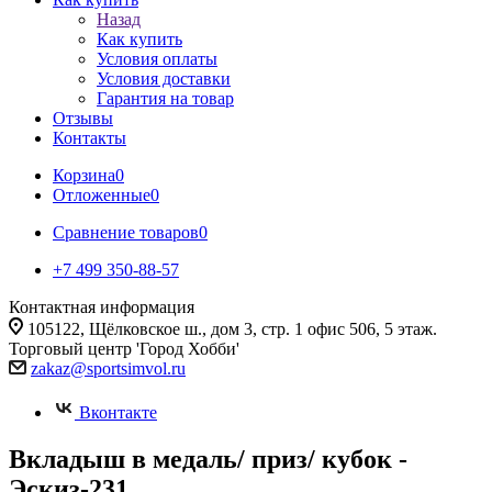
Назад
Как купить
Условия оплаты
Условия доставки
Гарантия на товар
Отзывы
Контакты
Корзина
0
Отложенные
0
Сравнение товаров
0
+7 499 350-88-57
Контактная информация
105122, Щёлковское ш., дом 3, стр. 1 офис 506, 5 этаж.
Торговый центр 'Город Хобби'
zakaz@sportsimvol.ru
Вконтакте
Вкладыш в медаль/ приз/ кубок -
Эскиз-231