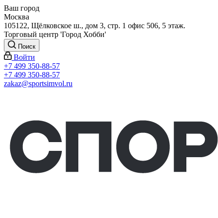
Ваш город
Москва
105122, Щёлковское ш., дом 3, стр. 1 офис 506, 5 этаж.
Торговый центр 'Город Хобби'
Поиск
Войти
+7 499 350-88-57
+7 499 350-88-57
zakaz@sportsimvol.ru