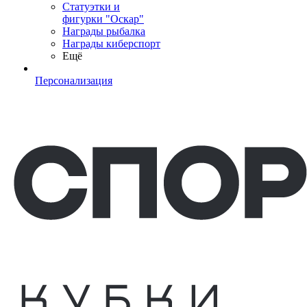
Статуэтки и
фигурки "Оскар"
Награды рыбалка
Награды киберспорт
Ещё
Персонализация