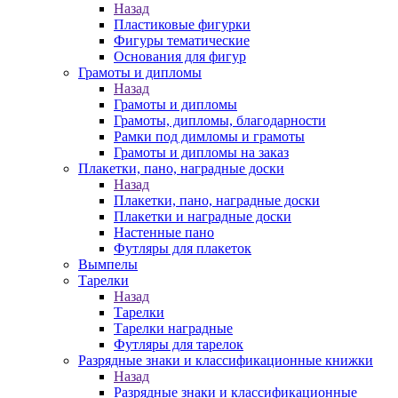
Назад
Пластиковые фигурки
Фигуры тематические
Основания для фигур
Грамоты и дипломы
Назад
Грамоты и дипломы
Грамоты, дипломы, благодарности
Рамки под димломы и грамоты
Грамоты и дипломы на заказ
Плакетки, пано, наградные доски
Назад
Плакетки, пано, наградные доски
Плакетки и наградные доски
Настенные пано
Футляры для плакеток
Вымпелы
Тарелки
Назад
Тарелки
Тарелки наградные
Футляры для тарелок
Разрядные знаки и классификационные книжки
Назад
Разрядные знаки и классификационные