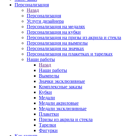
Персонализация
Назад
Персонализация
Услуги дизайнера
Персонализация на медалях
Персонализация на кубки
Персонализация на призы из акрила и стекла
Персонализация на вымпелы
Персонализация на значках
Персонализация на плакетках и тарелках
Наши работы
Назад
Наши работы
Вымпелы
Значки эксклюзивные
Комплексные заказы
Кубки
Медали
Медали акриловые
Медали эксклюзивные
Плакетки
Призы из акрила и стекла
Тарелки
Фигурки
Как купить