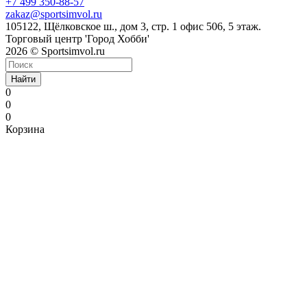
+7 499 350-88-57
zakaz@sportsimvol.ru
105122, Щёлковское ш., дом 3, стр. 1 офис 506, 5 этаж.
Торговый центр 'Город Хобби'
2026 © Sportsimvol.ru
Найти
0
0
0
Корзина