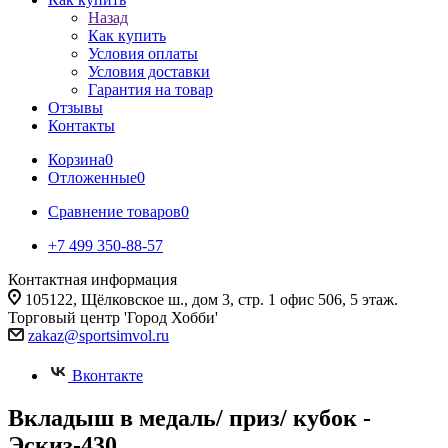
Назад
Как купить
Условия оплаты
Условия доставки
Гарантия на товар
Отзывы
Контакты
Корзина
0
Отложенные
0
Сравнение товаров
0
+7 499 350-88-57
Контактная информация
105122, Щёлковское ш., дом 3, стр. 1 офис 506, 5 этаж.
Торговый центр 'Город Хобби'
zakaz@sportsimvol.ru
Вконтакте
Вкладыш в медаль/ приз/ кубок -
Эскиз-430