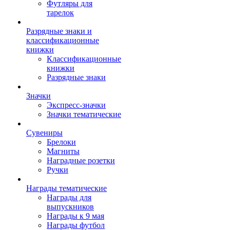
Футляры для
тарелок
Разрядные знаки и
классификационные
книжки
Классификационные
книжки
Разрядные знаки
Значки
Экспресс-значки
Значки тематические
Сувениры
Брелоки
Магниты
Наградные розетки
Ручки
Награды тематические
Награды для
выпускников
Награды к 9 мая
Награды футбол