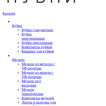
Каталог
Кубки
Кубки стандартные
Кубки
оригинальные
Кубки престижные
Комплекты кубков
Крышки для кубков
Медали
Медали из металла с
УФ-печатью
Медали из акрила с
УФ-печатью
Медали под
вкладыш
Медали
тематические
Комплекты медалей
Ленты и колодки для