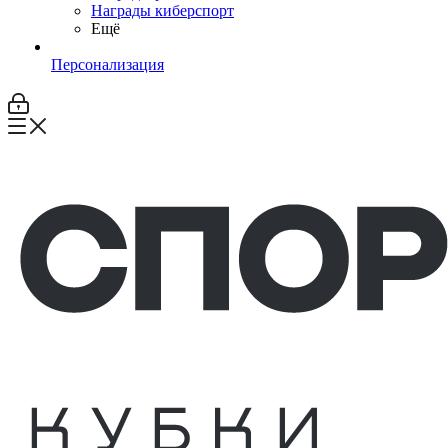
Награды киберспорт
Ещё
Персонализация