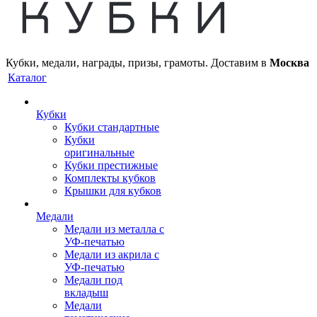
Кубки, медали, награды, призы, грамоты. Доставим в
Москва
Каталог
Кубки
Кубки стандартные
Кубки
оригинальные
Кубки престижные
Комплекты кубков
Крышки для кубков
Медали
Медали из металла с
УФ-печатью
Медали из акрила с
УФ-печатью
Медали под
вкладыш
Медали