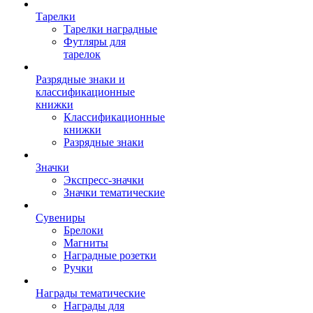
Тарелки
Тарелки наградные
Футляры для
тарелок
Разрядные знаки и
классификационные
книжки
Классификационные
книжки
Разрядные знаки
Значки
Экспресс-значки
Значки тематические
Сувениры
Брелоки
Магниты
Наградные розетки
Ручки
Награды тематические
Награды для