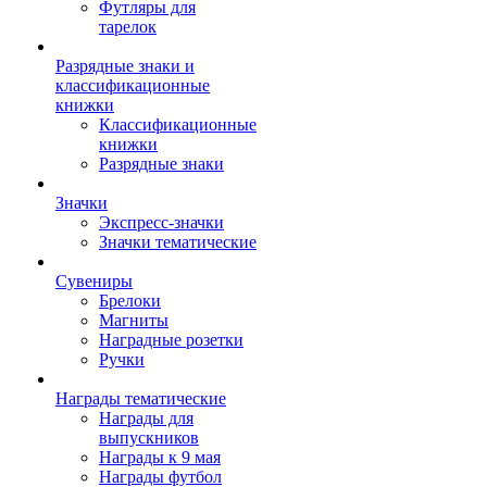
Футляры для
тарелок
Разрядные знаки и
классификационные
книжки
Классификационные
книжки
Разрядные знаки
Значки
Экспресс-значки
Значки тематические
Сувениры
Брелоки
Магниты
Наградные розетки
Ручки
Награды тематические
Награды для
выпускников
Награды к 9 мая
Награды футбол