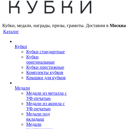
Кубки, медали, награды, призы, грамоты. Доставим в
Москва
Каталог
Кубки
Кубки стандартные
Кубки
оригинальные
Кубки престижные
Комплекты кубков
Крышки для кубков
Медали
Медали из металла с
УФ-печатью
Медали из акрила с
УФ-печатью
Медали под
вкладыш
Медали