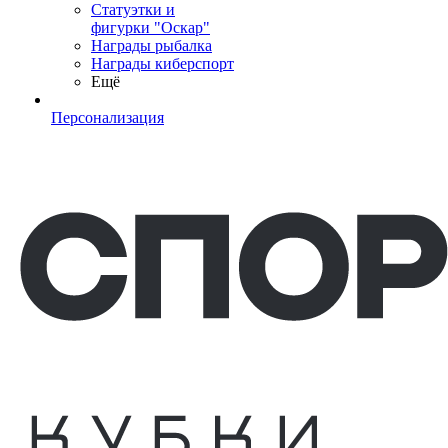
Статуэтки и
фигурки "Оскар"
Награды рыбалка
Награды киберспорт
Ещё
Персонализация