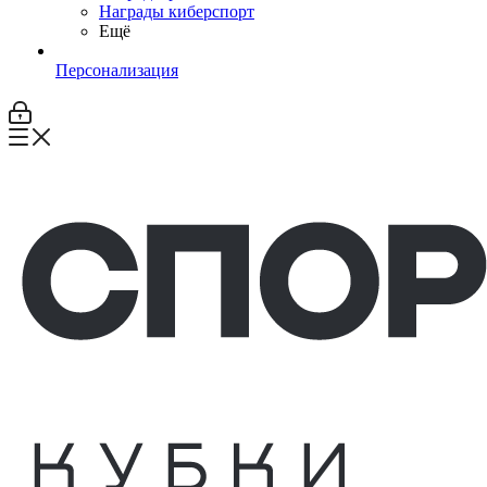
Награды киберспорт
Ещё
Персонализация