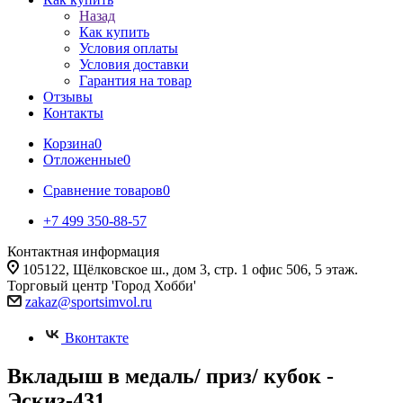
Назад
Как купить
Условия оплаты
Условия доставки
Гарантия на товар
Отзывы
Контакты
Корзина
0
Отложенные
0
Сравнение товаров
0
+7 499 350-88-57
Контактная информация
105122, Щёлковское ш., дом 3, стр. 1 офис 506, 5 этаж.
Торговый центр 'Город Хобби'
zakaz@sportsimvol.ru
Вконтакте
Вкладыш в медаль/ приз/ кубок -
Эскиз-431