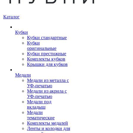
Каталог
Кубки
Кубки стандартные
Кубки
оригинальные
Кубки престижные
Комплекты кубков
Крышки для кубков
Медали
Медали из металла с
УФ-печатью
Медали из акрила с
УФ-печатью
Медали под
вкладыш
Медали
тематические
Комплекты медалей
Ленты и колодки для