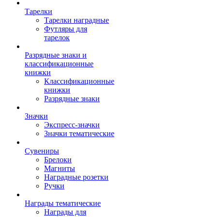
Тарелки
Тарелки наградные
Футляры для
тарелок
Разрядные знаки и
классификационные
книжки
Классификационные
книжки
Разрядные знаки
Значки
Экспресс-значки
Значки тематические
Сувениры
Брелоки
Магниты
Наградные розетки
Ручки
Награды тематические
Награды для