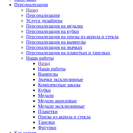
Персонализация
Назад
Персонализация
Услуги дизайнера
Персонализация на медалях
Персонализация на кубки
Персонализация на призы из акрила и стекла
Персонализация на вымпелы
Персонализация на значках
Персонализация на плакетках и тарелках
Наши работы
Назад
Наши работы
Вымпелы
Значки эксклюзивные
Комплексные заказы
Кубки
Медали
Медали акриловые
Медали эксклюзивные
Плакетки
Призы из акрила и стекла
Тарелки
Фигурки
Как купить