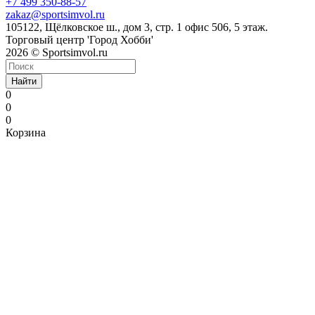
+7 499 350-88-57
zakaz@sportsimvol.ru
105122, Щёлковское ш., дом 3, стр. 1 офис 506, 5 этаж.
Торговый центр 'Город Хобби'
2026 © Sportsimvol.ru
Найти
0
0
0
Корзина