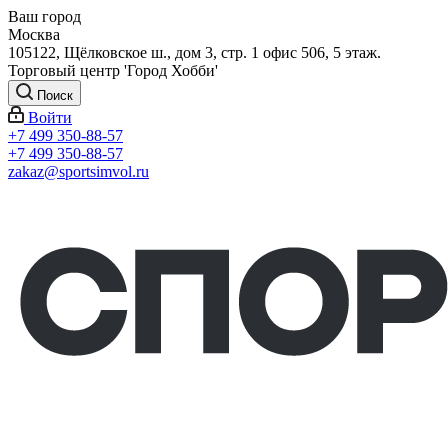
Ваш город
Москва
105122, Щёлковское ш., дом 3, стр. 1 офис 506, 5 этаж.
Торговый центр 'Город Хобби'
Поиск
Войти
+7 499 350-88-57
+7 499 350-88-57
zakaz@sportsimvol.ru