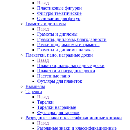
Назад
Пластиковые фигурки
Фигуры тематические
Основания для фигур
Грамоты и дипломы
Назад
Грамоты и дипломы
Грамоты, дипломы, благодарности
Рамки под димломы и грамоты
Грамоты и дипломы на заказ
Плакетки, пано, наградные доски
Назад
Плакетки, пано, наградные доски
Плакетки и наградные доски
Настенные пано
Футляры для плакеток
Вымпелы
Тарелки
Назад
Тарелки
Тарелки наградные
Футляры для тарелок
Разрядные знаки и классификационные книжки
Назад
Разрядные знаки и классификационные