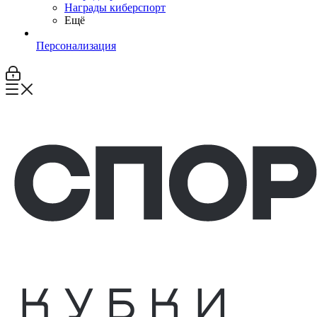
Награды киберспорт
Ещё
Персонализация