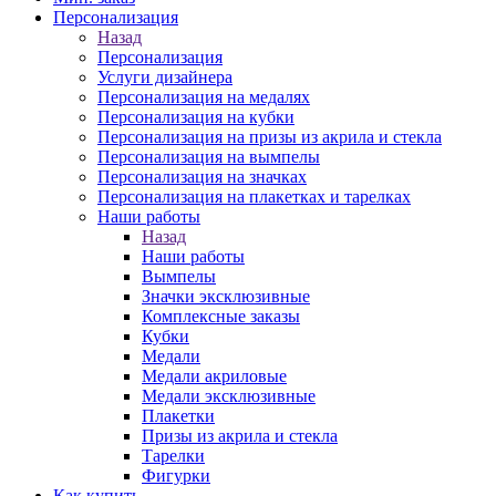
Персонализация
Назад
Персонализация
Услуги дизайнера
Персонализация на медалях
Персонализация на кубки
Персонализация на призы из акрила и стекла
Персонализация на вымпелы
Персонализация на значках
Персонализация на плакетках и тарелках
Наши работы
Назад
Наши работы
Вымпелы
Значки эксклюзивные
Комплексные заказы
Кубки
Медали
Медали акриловые
Медали эксклюзивные
Плакетки
Призы из акрила и стекла
Тарелки
Фигурки
Как купить