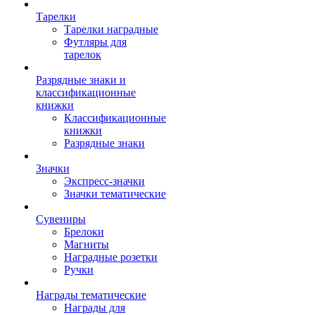
Тарелки
Тарелки наградные
Футляры для
тарелок
Разрядные знаки и
классификационные
книжки
Классификационные
книжки
Разрядные знаки
Значки
Экспресс-значки
Значки тематические
Сувениры
Брелоки
Магниты
Наградные розетки
Ручки
Награды тематические
Награды для