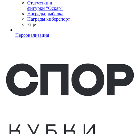
Статуэтки и
фигурки "Оскар"
Награды рыбалка
Награды киберспорт
Ещё
Персонализация