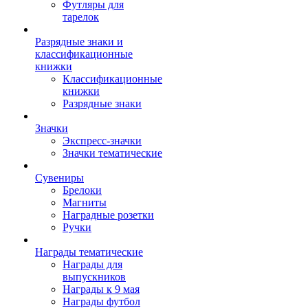
Футляры для
тарелок
Разрядные знаки и
классификационные
книжки
Классификационные
книжки
Разрядные знаки
Значки
Экспресс-значки
Значки тематические
Сувениры
Брелоки
Магниты
Наградные розетки
Ручки
Награды тематические
Награды для
выпускников
Награды к 9 мая
Награды футбол