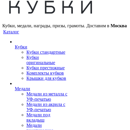
Кубки, медали, награды, призы, грамоты. Доставим в
Москва
Каталог
Кубки
Кубки стандартные
Кубки
оригинальные
Кубки престижные
Комплекты кубков
Крышки для кубков
Медали
Медали из металла с
УФ-печатью
Медали из акрила с
УФ-печатью
Медали под
вкладыш
Медали