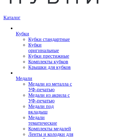
Каталог
Кубки
Кубки стандартные
Кубки
оригинальные
Кубки престижные
Комплекты кубков
Крышки для кубков
Медали
Медали из металла с
УФ-печатью
Медали из акрила с
УФ-печатью
Медали под
вкладыш
Медали
тематические
Комплекты медалей
Ленты и колодки для