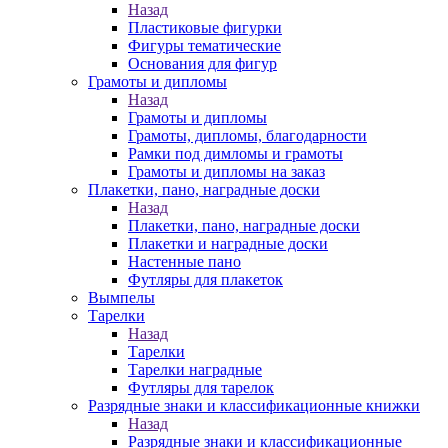
Назад
Пластиковые фигурки
Фигуры тематические
Основания для фигур
Грамоты и дипломы
Назад
Грамоты и дипломы
Грамоты, дипломы, благодарности
Рамки под димломы и грамоты
Грамоты и дипломы на заказ
Плакетки, пано, наградные доски
Назад
Плакетки, пано, наградные доски
Плакетки и наградные доски
Настенные пано
Футляры для плакеток
Вымпелы
Тарелки
Назад
Тарелки
Тарелки наградные
Футляры для тарелок
Разрядные знаки и классификационные книжки
Назад
Разрядные знаки и классификационные