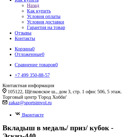
Назад
Как купить
Условия оплаты
Условия доставки
Гарантия на товар
Отзывы
Контакты
Корзина
0
Отложенные
0
Сравнение товаров
0
+7 499 350-88-57
Контактная информация
105122, Щёлковское ш., дом 3, стр. 1 офис 506, 5 этаж.
Торговый центр 'Город Хобби'
zakaz@sportsimvol.ru
Вконтакте
Вкладыш в медаль/ приз/ кубок -
Эскиз-440