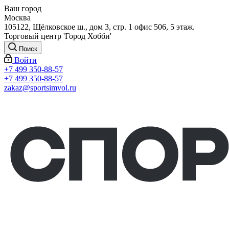
Ваш город
Москва
105122, Щёлковское ш., дом 3, стр. 1 офис 506, 5 этаж.
Торговый центр 'Город Хобби'
Поиск
Войти
+7 499 350-88-57
+7 499 350-88-57
zakaz@sportsimvol.ru