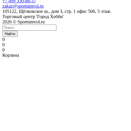
+7 499 350-88-57
zakaz@sportsimvol.ru
105122, Щёлковское ш., дом 3, стр. 1 офис 506, 5 этаж.
Торговый центр 'Город Хобби'
2026 © Sportsimvol.ru
Найти
0
0
0
Корзина