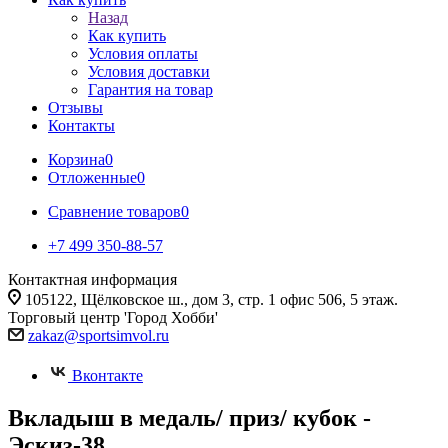
Назад
Как купить
Условия оплаты
Условия доставки
Гарантия на товар
Отзывы
Контакты
Корзина
0
Отложенные
0
Сравнение товаров
0
+7 499 350-88-57
Контактная информация
105122, Щёлковское ш., дом 3, стр. 1 офис 506, 5 этаж.
Торговый центр 'Город Хобби'
zakaz@sportsimvol.ru
Вконтакте
Вкладыш в медаль/ приз/ кубок -
Эскиз-38