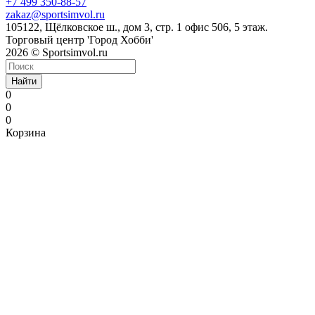
+7 499 350-88-57
zakaz@sportsimvol.ru
105122, Щёлковское ш., дом 3, стр. 1 офис 506, 5 этаж.
Торговый центр 'Город Хобби'
2026 © Sportsimvol.ru
Найти
0
0
0
Корзина