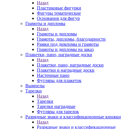
Назад
Пластиковые фигурки
Фигуры тематические
Основания для фигур
Грамоты и дипломы
Назад
Грамоты и дипломы
Грамоты, дипломы, благодарности
Рамки под димломы и грамоты
Грамоты и дипломы на заказ
Плакетки, пано, наградные доски
Назад
Плакетки, пано, наградные доски
Плакетки и наградные доски
Настенные пано
Футляры для плакеток
Вымпелы
Тарелки
Назад
Тарелки
Тарелки наградные
Футляры для тарелок
Разрядные знаки и классификационные книжки
Назад
Разрядные знаки и классификационные