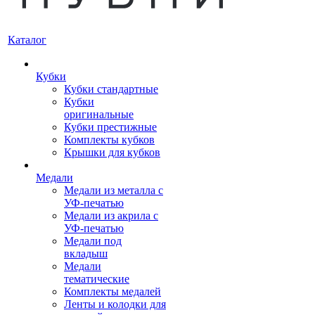
Каталог
Кубки
Кубки стандартные
Кубки
оригинальные
Кубки престижные
Комплекты кубков
Крышки для кубков
Медали
Медали из металла с
УФ-печатью
Медали из акрила с
УФ-печатью
Медали под
вкладыш
Медали
тематические
Комплекты медалей
Ленты и колодки для