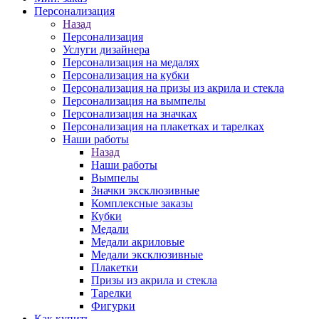
Персонализация
Назад
Персонализация
Услуги дизайнера
Персонализация на медалях
Персонализация на кубки
Персонализация на призы из акрила и стекла
Персонализация на вымпелы
Персонализация на значках
Персонализация на плакетках и тарелках
Наши работы
Назад
Наши работы
Вымпелы
Значки эксклюзивные
Комплексные заказы
Кубки
Медали
Медали акриловые
Медали эксклюзивные
Плакетки
Призы из акрила и стекла
Тарелки
Фигурки
Как купить