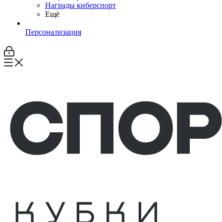
Награды киберспорт
Ещё
Персонализация