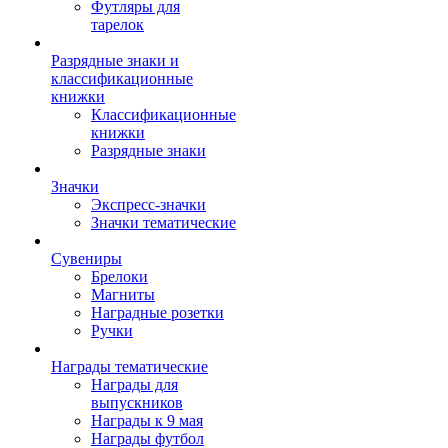
Футляры для
тарелок
Разрядные знаки и
классификационные
книжки
Классификационные
книжки
Разрядные знаки
Значки
Экспресс-значки
Значки тематические
Сувениры
Брелоки
Магниты
Наградные розетки
Ручки
Награды тематические
Награды для
выпускников
Награды к 9 мая
Награды футбол