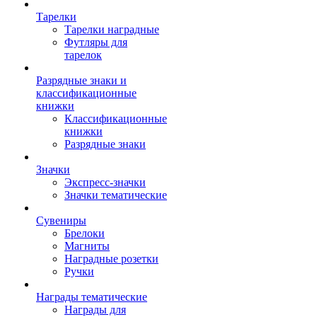
Тарелки
Тарелки наградные
Футляры для
тарелок
Разрядные знаки и
классификационные
книжки
Классификационные
книжки
Разрядные знаки
Значки
Экспресс-значки
Значки тематические
Сувениры
Брелоки
Магниты
Наградные розетки
Ручки
Награды тематические
Награды для