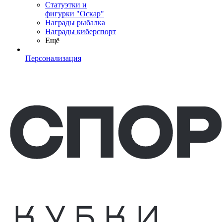
Статуэтки и
фигурки "Оскар"
Награды рыбалка
Награды киберспорт
Ещё
Персонализация