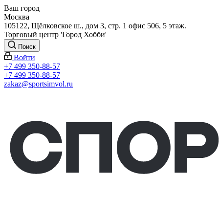
Ваш город
Москва
105122, Щёлковское ш., дом 3, стр. 1 офис 506, 5 этаж.
Торговый центр 'Город Хобби'
Поиск
Войти
+7 499 350-88-57
+7 499 350-88-57
zakaz@sportsimvol.ru