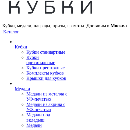
Кубки, медали, награды, призы, грамоты. Доставим в
Москва
Каталог
Кубки
Кубки стандартные
Кубки
оригинальные
Кубки престижные
Комплекты кубков
Крышки для кубков
Медали
Медали из металла с
УФ-печатью
Медали из акрила с
УФ-печатью
Медали под
вкладыш
Медали