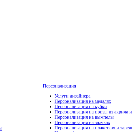
Персонализация
Услуги дизайнера
Персонализация на медалях
Персонализация на кубки
Персонализация на призы из акрила и
Персонализация на вымпелы
Персонализация на значках
Персонализация на плакетках и тарел
я