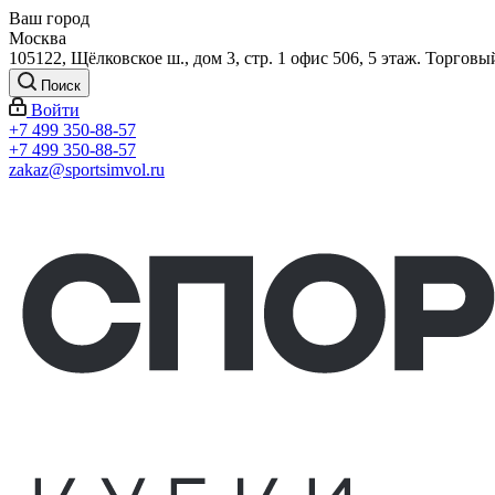
Ваш город
Москва
105122, Щёлковское ш., дом 3, стр. 1 офис 506, 5 этаж. Торговы
Поиск
Войти
+7 499 350-88-57
+7 499 350-88-57
zakaz@sportsimvol.ru