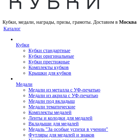
Кубки, медали, награды, призы, грамоты. Доставим в
Москва
Каталог
Кубки
Кубки стандартные
Кубки оригинальные
Кубки престижные
Комплекты кубков
Крышки для кубков
Медали
Медали из металла с УФ-печатью
Медали из акрила с УФ-печатью
Медали под вкладыш
Медали тематические
Комплекты медалей
Ленты и колодки для медалей
Вкладыши для медалей
Медаль "За особые успехи в учении"
Футляры для медалей и знаков