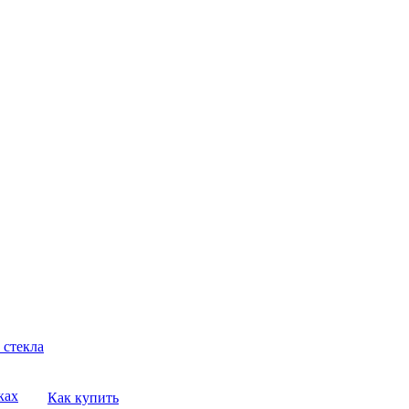
 стекла
ках
Как купить