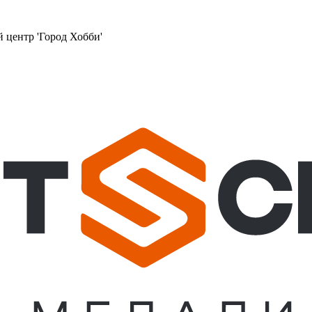
й центр 'Город Хобби'