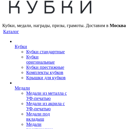
Кубки, медали, награды, призы, грамоты. Доставим в
Москва
Каталог
Кубки
Кубки стандартные
Кубки
оригинальные
Кубки престижные
Комплекты кубков
Крышки для кубков
Медали
Медали из металла с
УФ-печатью
Медали из акрила с
УФ-печатью
Медали под
вкладыш
Медали