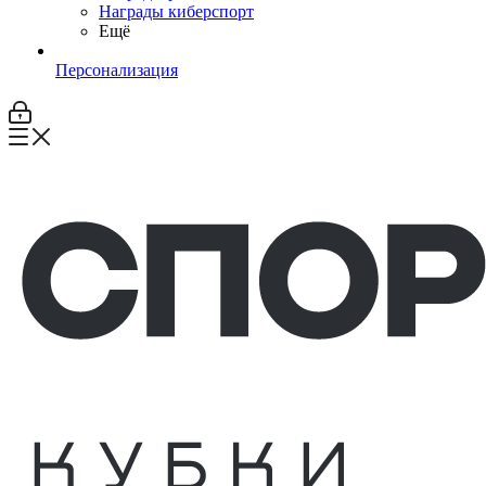
Награды киберспорт
Ещё
Персонализация