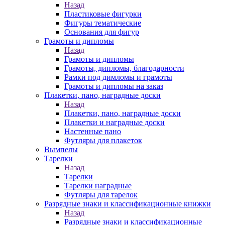
Назад
Пластиковые фигурки
Фигуры тематические
Основания для фигур
Грамоты и дипломы
Назад
Грамоты и дипломы
Грамоты, дипломы, благодарности
Рамки под димломы и грамоты
Грамоты и дипломы на заказ
Плакетки, пано, наградные доски
Назад
Плакетки, пано, наградные доски
Плакетки и наградные доски
Настенные пано
Футляры для плакеток
Вымпелы
Тарелки
Назад
Тарелки
Тарелки наградные
Футляры для тарелок
Разрядные знаки и классификационные книжки
Назад
Разрядные знаки и классификационные