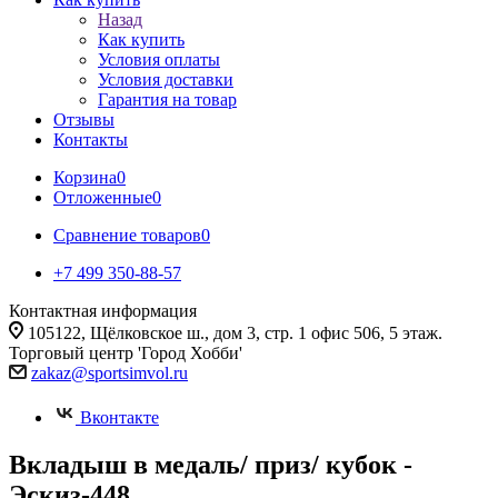
Назад
Как купить
Условия оплаты
Условия доставки
Гарантия на товар
Отзывы
Контакты
Корзина
0
Отложенные
0
Сравнение товаров
0
+7 499 350-88-57
Контактная информация
105122, Щёлковское ш., дом 3, стр. 1 офис 506, 5 этаж.
Торговый центр 'Город Хобби'
zakaz@sportsimvol.ru
Вконтакте
Вкладыш в медаль/ приз/ кубок -
Эскиз-448