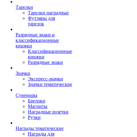
Тарелки
Тарелки наградные
Футляры для
тарелок
Разрядные знаки и
классификационные
книжки
Классификационные
книжки
Разрядные знаки
Значки
Экспресс-значки
Значки тематические
Сувениры
Брелоки
Магниты
Наградные розетки
Ручки
Награды тематические
Награды для