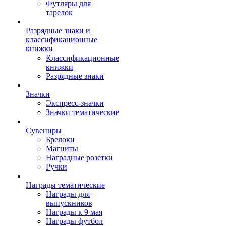
Футляры для
тарелок
Разрядные знаки и
классификационные
книжки
Классификационные
книжки
Разрядные знаки
Значки
Экспресс-значки
Значки тематические
Сувениры
Брелоки
Магниты
Наградные розетки
Ручки
Награды тематические
Награды для
выпускников
Награды к 9 мая
Награды футбол