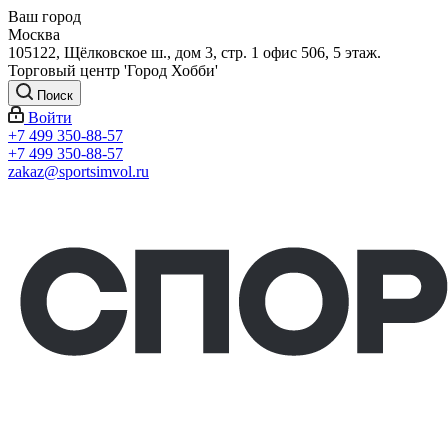
Ваш город
Москва
105122, Щёлковское ш., дом 3, стр. 1 офис 506, 5 этаж.
Торговый центр 'Город Хобби'
Поиск
Войти
+7 499 350-88-57
+7 499 350-88-57
zakaz@sportsimvol.ru