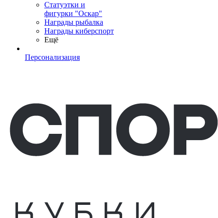
Статуэтки и
фигурки "Оскар"
Награды рыбалка
Награды киберспорт
Ещё
Персонализация