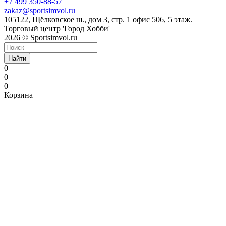
+7 499 350-88-57
zakaz@sportsimvol.ru
105122, Щёлковское ш., дом 3, стр. 1 офис 506, 5 этаж.
Торговый центр 'Город Хобби'
2026 © Sportsimvol.ru
Найти
0
0
0
Корзина