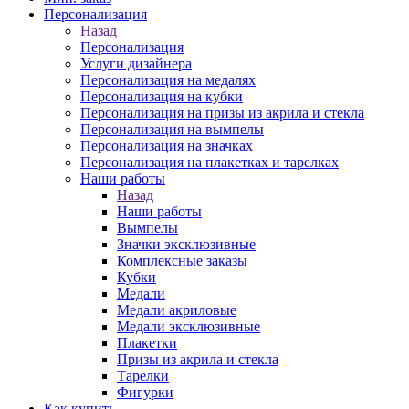
Персонализация
Назад
Персонализация
Услуги дизайнера
Персонализация на медалях
Персонализация на кубки
Персонализация на призы из акрила и стекла
Персонализация на вымпелы
Персонализация на значках
Персонализация на плакетках и тарелках
Наши работы
Назад
Наши работы
Вымпелы
Значки эксклюзивные
Комплексные заказы
Кубки
Медали
Медали акриловые
Медали эксклюзивные
Плакетки
Призы из акрила и стекла
Тарелки
Фигурки
Как купить