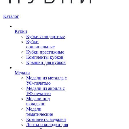
Каталог
Кубки
Кубки стандартные
Кубки
оригинальные
Кубки престижные
Комплекты кубков
Крышки для кубков
Медали
Медали из металла с
УФ-печатью
Медали из акрила с
УФ-печатью
Медали под
вкладыш
Медали
тематические
Комплекты медалей
Ленты и колодки для