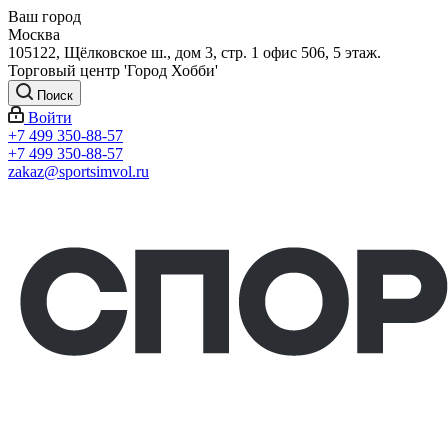
Ваш город
Москва
105122, Щёлковское ш., дом 3, стр. 1 офис 506, 5 этаж.
Торговый центр 'Город Хобби'
Поиск
Войти
+7 499 350-88-57
+7 499 350-88-57
zakaz@sportsimvol.ru