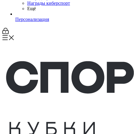
Награды киберспорт
Ещё
Персонализация