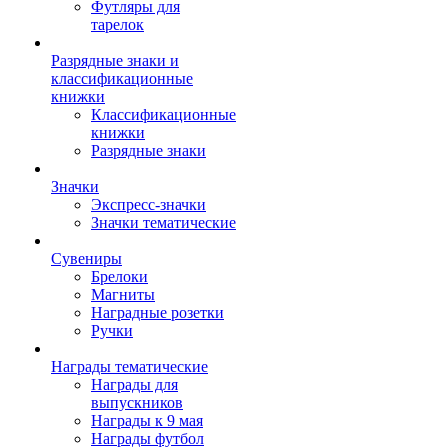
Футляры для
тарелок
Разрядные знаки и
классификационные
книжки
Классификационные
книжки
Разрядные знаки
Значки
Экспресс-значки
Значки тематические
Сувениры
Брелоки
Магниты
Наградные розетки
Ручки
Награды тематические
Награды для
выпускников
Награды к 9 мая
Награды футбол