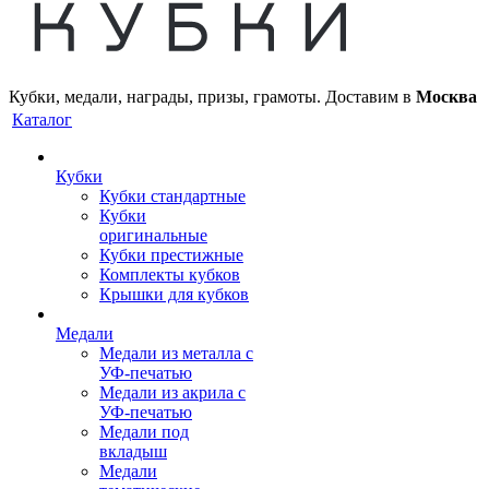
Кубки, медали, награды, призы, грамоты. Доставим в
Москва
Каталог
Кубки
Кубки стандартные
Кубки
оригинальные
Кубки престижные
Комплекты кубков
Крышки для кубков
Медали
Медали из металла с
УФ-печатью
Медали из акрила с
УФ-печатью
Медали под
вкладыш
Медали