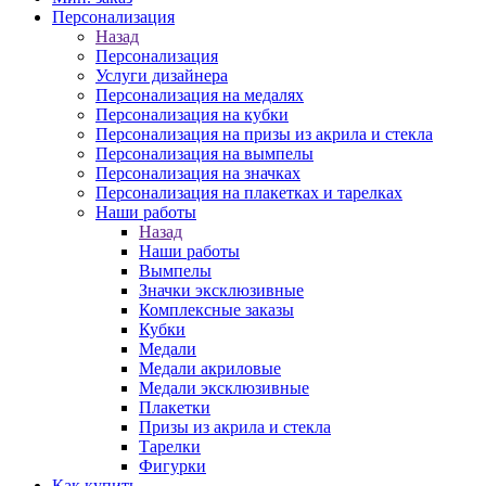
Персонализация
Назад
Персонализация
Услуги дизайнера
Персонализация на медалях
Персонализация на кубки
Персонализация на призы из акрила и стекла
Персонализация на вымпелы
Персонализация на значках
Персонализация на плакетках и тарелках
Наши работы
Назад
Наши работы
Вымпелы
Значки эксклюзивные
Комплексные заказы
Кубки
Медали
Медали акриловые
Медали эксклюзивные
Плакетки
Призы из акрила и стекла
Тарелки
Фигурки
Как купить