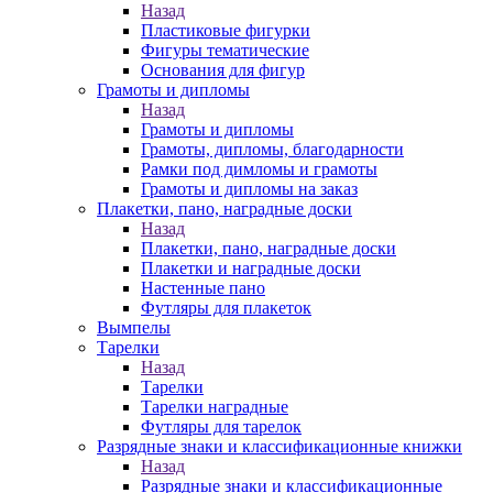
Назад
Пластиковые фигурки
Фигуры тематические
Основания для фигур
Грамоты и дипломы
Назад
Грамоты и дипломы
Грамоты, дипломы, благодарности
Рамки под димломы и грамоты
Грамоты и дипломы на заказ
Плакетки, пано, наградные доски
Назад
Плакетки, пано, наградные доски
Плакетки и наградные доски
Настенные пано
Футляры для плакеток
Вымпелы
Тарелки
Назад
Тарелки
Тарелки наградные
Футляры для тарелок
Разрядные знаки и классификационные книжки
Назад
Разрядные знаки и классификационные