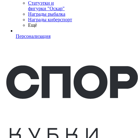
Статуэтки и
фигурки "Оскар"
Награды рыбалка
Награды киберспорт
Ещё
Персонализация