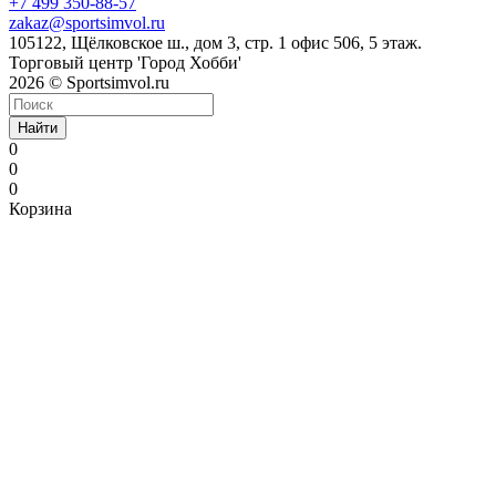
+7 499 350-88-57
zakaz@sportsimvol.ru
105122, Щёлковское ш., дом 3, стр. 1 офис 506, 5 этаж.
Торговый центр 'Город Хобби'
2026 © Sportsimvol.ru
Найти
0
0
0
Корзина