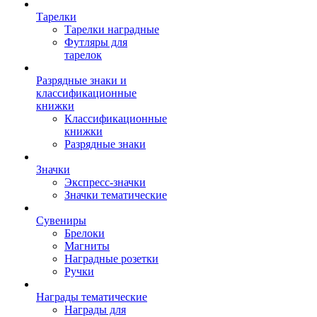
Тарелки
Тарелки наградные
Футляры для
тарелок
Разрядные знаки и
классификационные
книжки
Классификационные
книжки
Разрядные знаки
Значки
Экспресс-значки
Значки тематические
Сувениры
Брелоки
Магниты
Наградные розетки
Ручки
Награды тематические
Награды для