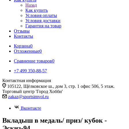
Назад
Как купить
Условия оплаты
Условия доставки
Гарантия на товар
Отзывы
Контакты
Корзина
0
Отложенные
0
Сравнение товаров
0
+7 499 350-88-57
Контактная информация
105122, Щёлковское ш., дом 3, стр. 1 офис 506, 5 этаж.
Торговый центр 'Город Хобби'
zakaz@sportsimvol.ru
Вконтакте
Вкладыш в медаль/ приз/ кубок -
Эскиз-94