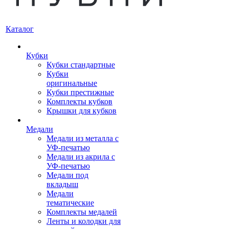
Каталог
Кубки
Кубки стандартные
Кубки
оригинальные
Кубки престижные
Комплекты кубков
Крышки для кубков
Медали
Медали из металла с
УФ-печатью
Медали из акрила с
УФ-печатью
Медали под
вкладыш
Медали
тематические
Комплекты медалей
Ленты и колодки для