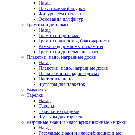
Назад
Пластиковые фигурки
Фигуры тематические
Основания для фигур
Грамоты и дипломы
Назад
Грамоты и дипломы
Грамоты, дипломы, благодарности
Рамки под димломы и грамоты
Грамоты и дипломы на заказ
Плакетки, пано, наградные доски
Назад
Плакетки, пано, наградные доски
Плакетки и наградные доски
Настенные пано
Футляры для плакеток
Вымпелы
Тарелки
Назад
Тарелки
Тарелки наградные
Футляры для тарелок
Разрядные знаки и классификационные книжки
Назад
Разрядные знаки и классификационные