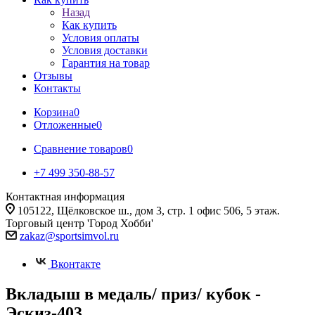
Назад
Как купить
Условия оплаты
Условия доставки
Гарантия на товар
Отзывы
Контакты
Корзина
0
Отложенные
0
Сравнение товаров
0
+7 499 350-88-57
Контактная информация
105122, Щёлковское ш., дом 3, стр. 1 офис 506, 5 этаж.
Торговый центр 'Город Хобби'
zakaz@sportsimvol.ru
Вконтакте
Вкладыш в медаль/ приз/ кубок -
Эскиз-403