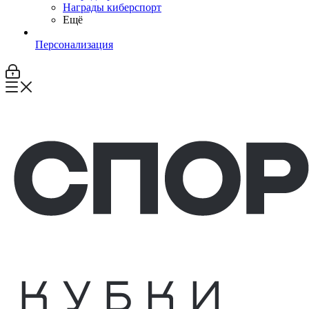
Награды киберспорт
Ещё
Персонализация