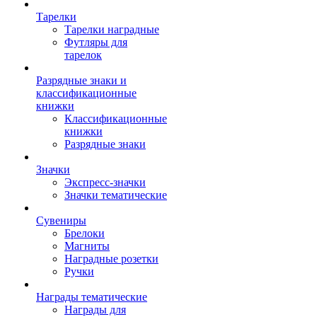
Тарелки
Тарелки наградные
Футляры для
тарелок
Разрядные знаки и
классификационные
книжки
Классификационные
книжки
Разрядные знаки
Значки
Экспресс-значки
Значки тематические
Сувениры
Брелоки
Магниты
Наградные розетки
Ручки
Награды тематические
Награды для