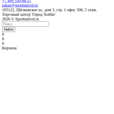
+7 499 350-88-57
zakaz@sportsimvol.ru
105122, Щёлковское ш., дом 3, стр. 1 офис 506, 5 этаж.
Торговый центр 'Город Хобби'
2026 © Sportsimvol.ru
Найти
0
0
0
Корзина