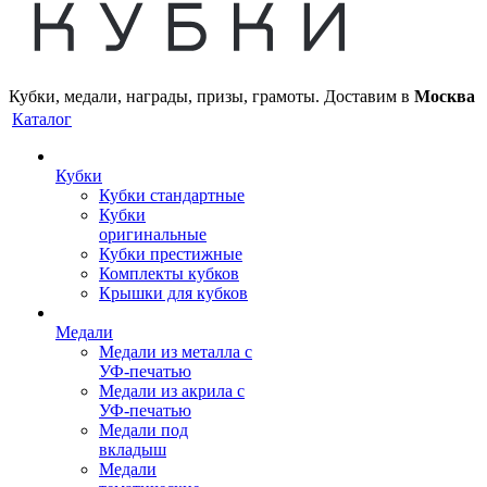
Кубки, медали, награды, призы, грамоты. Доставим в
Москва
Каталог
Кубки
Кубки стандартные
Кубки
оригинальные
Кубки престижные
Комплекты кубков
Крышки для кубков
Медали
Медали из металла с
УФ-печатью
Медали из акрила с
УФ-печатью
Медали под
вкладыш
Медали