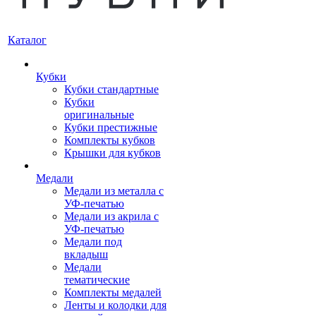
Каталог
Кубки
Кубки стандартные
Кубки
оригинальные
Кубки престижные
Комплекты кубков
Крышки для кубков
Медали
Медали из металла с
УФ-печатью
Медали из акрила с
УФ-печатью
Медали под
вкладыш
Медали
тематические
Комплекты медалей
Ленты и колодки для