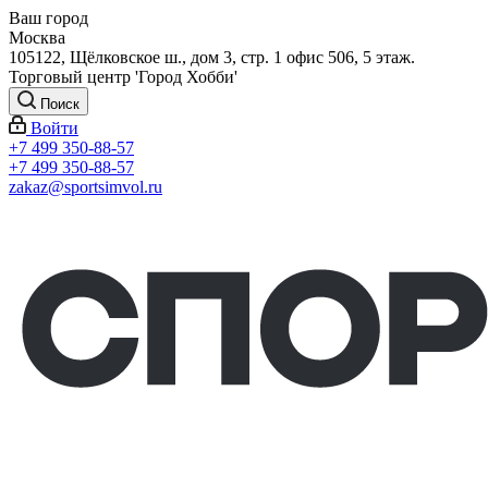
Ваш город
Москва
105122, Щёлковское ш., дом 3, стр. 1 офис 506, 5 этаж.
Торговый центр 'Город Хобби'
Поиск
Войти
+7 499 350-88-57
+7 499 350-88-57
zakaz@sportsimvol.ru