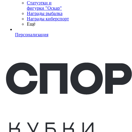
Статуэтки и
фигурки "Оскар"
Награды рыбалка
Награды киберспорт
Ещё
Персонализация