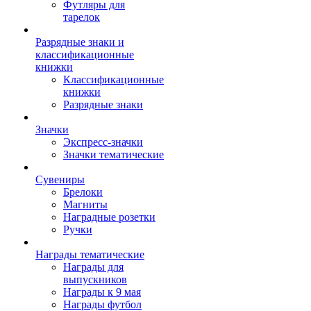
Футляры для
тарелок
Разрядные знаки и
классификационные
книжки
Классификационные
книжки
Разрядные знаки
Значки
Экспресс-значки
Значки тематические
Сувениры
Брелоки
Магниты
Наградные розетки
Ручки
Награды тематические
Награды для
выпускников
Награды к 9 мая
Награды футбол