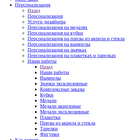
Персонализация
Назад
Персонализация
Услуги дизайнера
Персонализация на медалях
Персонализация на кубки
Персонализация на призы из акрила и стекла
Персонализация на вымпелы
Персонализация на значках
Персонализация на плакетках и тарелках
Наши работы
Назад
Наши работы
Вымпелы
Значки эксклюзивные
Комплексные заказы
Кубки
Медали
Медали акриловые
Медали эксклюзивные
Плакетки
Призы из акрила и стекла
Тарелки
Фигурки
Как купить