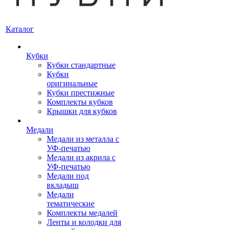
Каталог
Кубки
Кубки стандартные
Кубки
оригинальные
Кубки престижные
Комплекты кубков
Крышки для кубков
Медали
Медали из металла с
УФ-печатью
Медали из акрила с
УФ-печатью
Медали под
вкладыш
Медали
тематические
Комплекты медалей
Ленты и колодки для