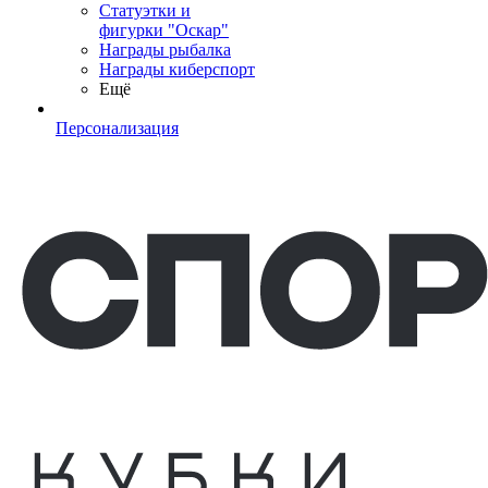
Статуэтки и
фигурки "Оскар"
Награды рыбалка
Награды киберспорт
Ещё
Персонализация