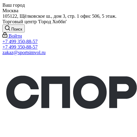
Ваш город
Москва
105122, Щёлковское ш., дом 3, стр. 1 офис 506, 5 этаж.
Торговый центр 'Город Хобби'
Поиск
Войти
+7 499 350-88-57
+7 499 350-88-57
zakaz@sportsimvol.ru