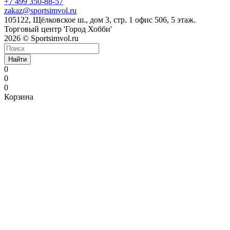
+7 499 350-88-57
zakaz@sportsimvol.ru
105122, Щёлковское ш., дом 3, стр. 1 офис 506, 5 этаж.
Торговый центр 'Город Хобби'
2026 © Sportsimvol.ru
Найти
0
0
0
Корзина