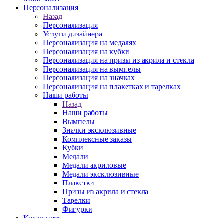
Персонализация
Назад
Персонализация
Услуги дизайнера
Персонализация на медалях
Персонализация на кубки
Персонализация на призы из акрила и стекла
Персонализация на вымпелы
Персонализация на значках
Персонализация на плакетках и тарелках
Наши работы
Назад
Наши работы
Вымпелы
Значки эксклюзивные
Комплексные заказы
Кубки
Медали
Медали акриловые
Медали эксклюзивные
Плакетки
Призы из акрила и стекла
Тарелки
Фигурки
Как купить