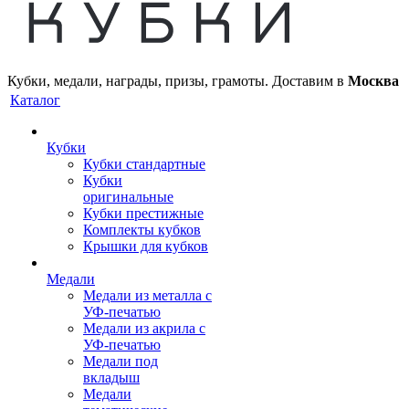
Кубки, медали, награды, призы, грамоты. Доставим в
Москва
Каталог
Кубки
Кубки стандартные
Кубки
оригинальные
Кубки престижные
Комплекты кубков
Крышки для кубков
Медали
Медали из металла с
УФ-печатью
Медали из акрила с
УФ-печатью
Медали под
вкладыш
Медали