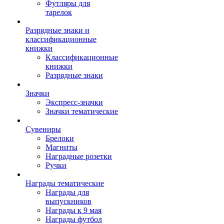
Футляры для
тарелок
Разрядные знаки и
классификационные
книжки
Классификационные
книжки
Разрядные знаки
Значки
Экспресс-значки
Значки тематические
Сувениры
Брелоки
Магниты
Наградные розетки
Ручки
Награды тематические
Награды для
выпускников
Награды к 9 мая
Награды футбол