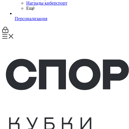
Награды киберспорт
Ещё
Персонализация