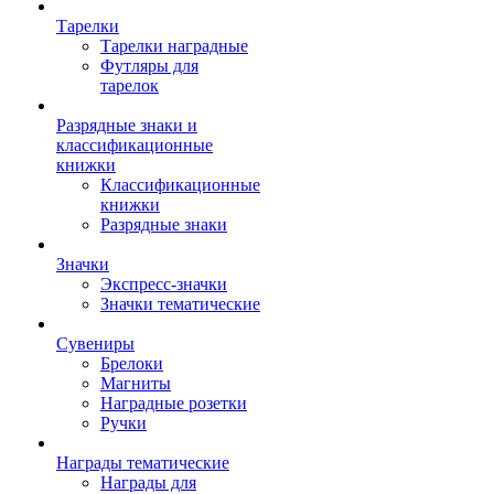
Тарелки
Тарелки наградные
Футляры для
тарелок
Разрядные знаки и
классификационные
книжки
Классификационные
книжки
Разрядные знаки
Значки
Экспресс-значки
Значки тематические
Сувениры
Брелоки
Магниты
Наградные розетки
Ручки
Награды тематические
Награды для