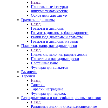
Назад
Пластиковые фигурки
Фигуры тематические
Основания для фигур
Грамоты и дипломы
Назад
Грамоты и дипломы
Грамоты, дипломы, благодарности
Рамки под димломы и грамоты
Грамоты и дипломы на заказ
Плакетки, пано, наградные доски
Назад
Плакетки, пано, наградные доски
Плакетки и наградные доски
Настенные пано
Футляры для плакеток
Вымпелы
Тарелки
Назад
Тарелки
Тарелки наградные
Футляры для тарелок
Разрядные знаки и классификационные книжки
Назад
Разрядные знаки и классификационные