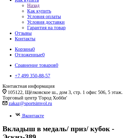
Назад
Как купить
Условия оплаты
Условия доставки
Гарантия на товар
Отзывы
Контакты
Корзина
0
Отложенные
0
Сравнение товаров
0
+7 499 350-88-57
Контактная информация
105122, Щёлковское ш., дом 3, стр. 1 офис 506, 5 этаж.
Торговый центр 'Город Хобби'
zakaz@sportsimvol.ru
Вконтакте
Вкладыш в медаль/ приз/ кубок -
Эскиз-389