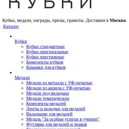
Кубки, медали, награды, призы, грамоты. Доставим в
Москва
Каталог
Кубки
Кубки стандартные
Кубки оригинальные
Кубки престижные
Комплекты кубков
Крышки для кубков
Медали
Медали из металла с УФ-печатью
Медали из акрила с УФ-печатью
Медали под вкладыш
Медали тематические
Комплекты медалей
Ленты и колодки для медалей
Вкладыши для медалей
Медаль "За особые успехи в учении"
Футляры для медалей и знаков