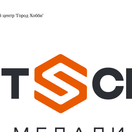
й центр 'Город Хобби'