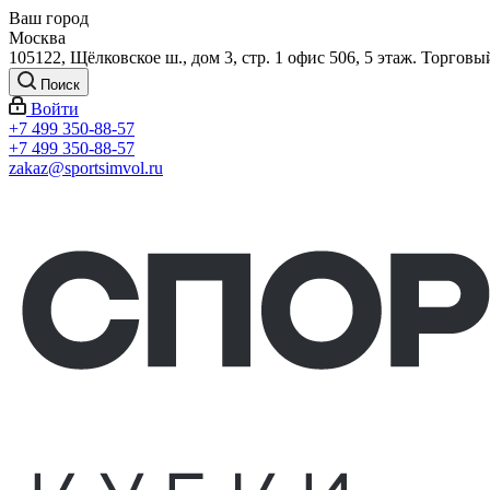
Ваш город
Москва
105122, Щёлковское ш., дом 3, стр. 1 офис 506, 5 этаж. Торговы
Поиск
Войти
+7 499 350-88-57
+7 499 350-88-57
zakaz@sportsimvol.ru