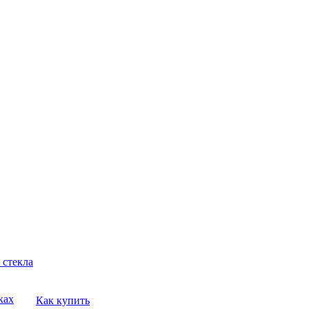
 стекла
ках
Как купить