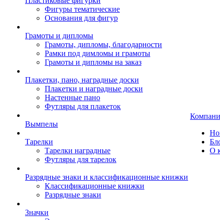
Пластиковые фигурки
Фигуры тематические
Основания для фигур
Грамоты и дипломы
Грамоты, дипломы, благодарности
Рамки под димломы и грамоты
Грамоты и дипломы на заказ
Плакетки, пано, наградные доски
Плакетки и наградные доски
Настенные пано
Футляры для плакеток
Компани
Вымпелы
Но
Тарелки
Бл
Тарелки наградные
О 
Футляры для тарелок
Разрядные знаки и классификационные книжки
Классификационные книжки
Разрядные знаки
Значки