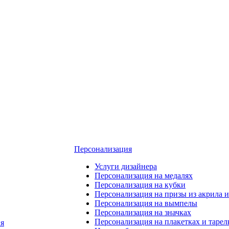
Персонализация
Услуги дизайнера
Персонализация на медалях
Персонализация на кубки
Персонализация на призы из акрила и
Персонализация на вымпелы
Персонализация на значках
Персонализация на плакетках и тарел
я