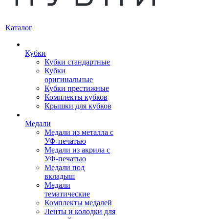
Каталог
Кубки
Кубки стандартные
Кубки
оригинальные
Кубки престижные
Комплекты кубков
Крышки для кубков
Медали
Медали из металла с
УФ-печатью
Медали из акрила с
УФ-печатью
Медали под
вкладыш
Медали
тематические
Комплекты медалей
Ленты и колодки для