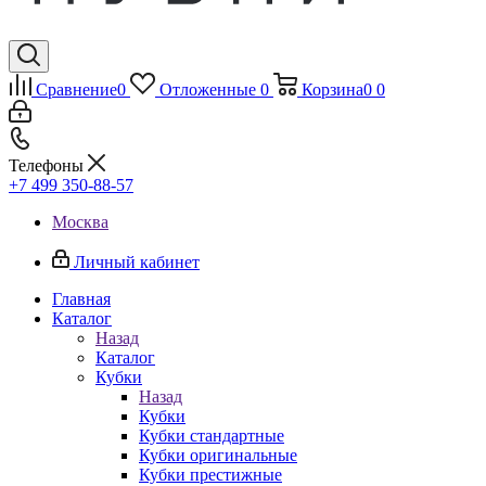
Сравнение
0
Отложенные
0
Корзина
0
0
Телефоны
+7 499 350-88-57
Москва
Личный кабинет
Главная
Каталог
Назад
Каталог
Кубки
Назад
Кубки
Кубки стандартные
Кубки оригинальные
Кубки престижные