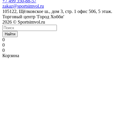
+7 499 350-88-57
zakaz@sportsimvol.ru
105122, Щёлковское ш., дом 3, стр. 1 офис 506, 5 этаж.
Торговый центр 'Город Хобби'
2026 © Sportsimvol.ru
Найти
0
0
0
Корзина