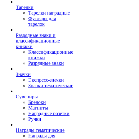
Тарелки
Тарелки наградные
Футляры для
тарелок
Разрядные знаки и
классификационные
книжки
Классификационные
книжки
Разрядные знаки
Значки
Экспресс-значки
Значки тематические
Сувениры
Брелоки
Магниты
Наградные розетки
Ручки
Награды тематические
Награды для