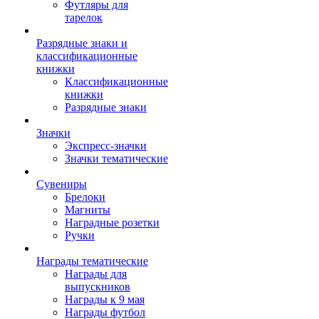
Футляры для
тарелок
Разрядные знаки и
классификационные
книжки
Классификационные
книжки
Разрядные знаки
Значки
Экспресс-значки
Значки тематические
Сувениры
Брелоки
Магниты
Наградные розетки
Ручки
Награды тематические
Награды для
выпускников
Награды к 9 мая
Награды футбол