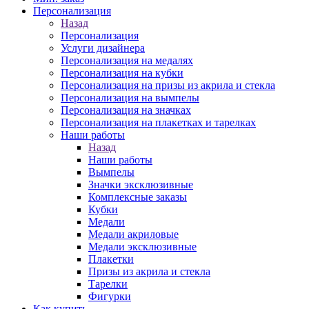
Персонализация
Назад
Персонализация
Услуги дизайнера
Персонализация на медалях
Персонализация на кубки
Персонализация на призы из акрила и стекла
Персонализация на вымпелы
Персонализация на значках
Персонализация на плакетках и тарелках
Наши работы
Назад
Наши работы
Вымпелы
Значки эксклюзивные
Комплексные заказы
Кубки
Медали
Медали акриловые
Медали эксклюзивные
Плакетки
Призы из акрила и стекла
Тарелки
Фигурки
Как купить