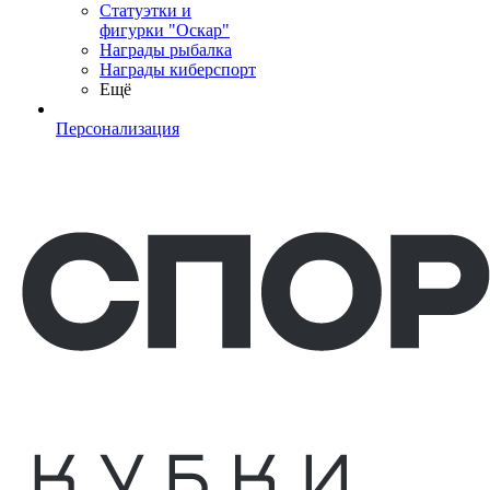
Статуэтки и
фигурки "Оскар"
Награды рыбалка
Награды киберспорт
Ещё
Персонализация