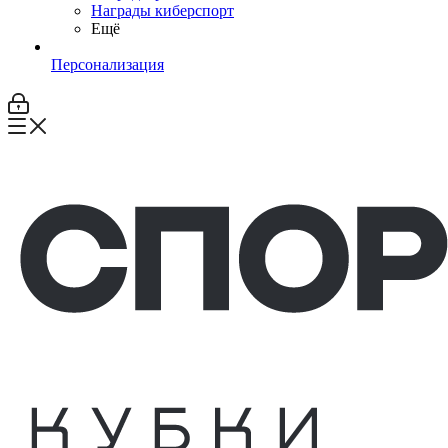
Награды киберспорт
Ещё
Персонализация