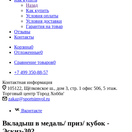
Назад
Как купить
Условия оплаты
Условия доставки
Гарантия на товар
Отзывы
Контакты
Корзина
0
Отложенные
0
Сравнение товаров
0
+7 499 350-88-57
Контактная информация
105122, Щёлковское ш., дом 3, стр. 1 офис 506, 5 этаж.
Торговый центр 'Город Хобби'
zakaz@sportsimvol.ru
Вконтакте
Вкладыш в медаль/ приз/ кубок -
Эскиз-302