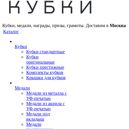
Кубки, медали, награды, призы, грамоты. Доставим в
Москва
Каталог
Кубки
Кубки стандартные
Кубки
оригинальные
Кубки престижные
Комплекты кубков
Крышки для кубков
Медали
Медали из металла с
УФ-печатью
Медали из акрила с
УФ-печатью
Медали под
вкладыш
Медали