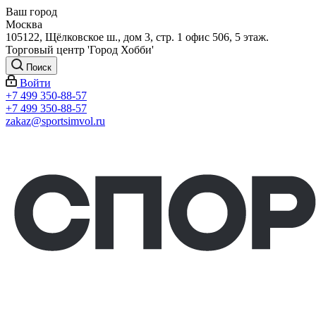
Ваш город
Москва
105122, Щёлковское ш., дом 3, стр. 1 офис 506, 5 этаж.
Торговый центр 'Город Хобби'
Поиск
Войти
+7 499 350-88-57
+7 499 350-88-57
zakaz@sportsimvol.ru