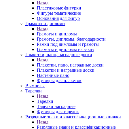
Назад
Пластиковые фигурки
Фигуры тематические
Основания для фигур
Грамоты и дипломы
Назад
Грамоты и дипломы
Грамоты, дипломы, благодарности
Рамки под димломы и грамоты
Грамоты и дипломы на заказ
Плакетки, пано, наградные доски
Назад
Плакетки, пано, наградные доски
Плакетки и наградные доски
Настенные пано
Футляры для плакеток
Вымпелы
Тарелки
Назад
Тарелки
Тарелки наградные
Футляры для тарелок
Разрядные знаки и классификационные книжки
Назад
Разрядные знаки и классификационные