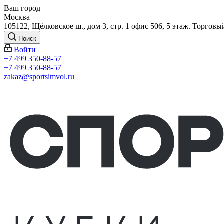
Ваш город
Москва
105122, Щёлковское ш., дом 3, стр. 1 офис 506, 5 этаж. Торговы
Поиск
Войти
+7 499 350-88-57
+7 499 350-88-57
zakaz@sportsimvol.ru