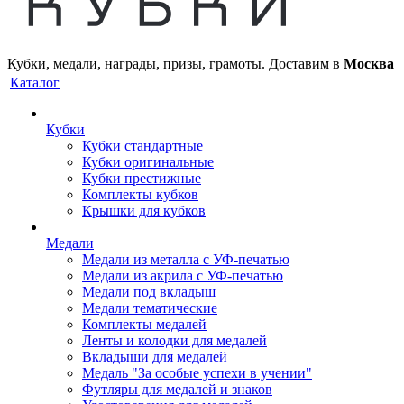
Кубки, медали, награды, призы, грамоты. Доставим в
Москва
Каталог
Кубки
Кубки стандартные
Кубки оригинальные
Кубки престижные
Комплекты кубков
Крышки для кубков
Медали
Медали из металла с УФ-печатью
Медали из акрила с УФ-печатью
Медали под вкладыш
Медали тематические
Комплекты медалей
Ленты и колодки для медалей
Вкладыши для медалей
Медаль "За особые успехи в учении"
Футляры для медалей и знаков