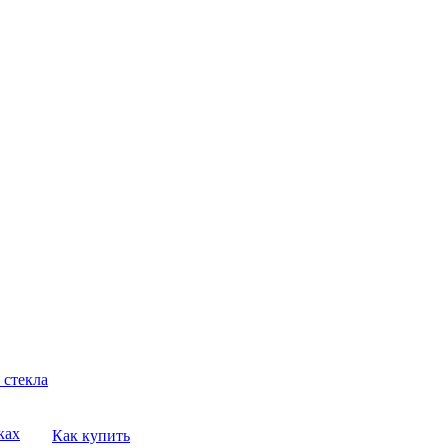
 стекла
ках
Как купить