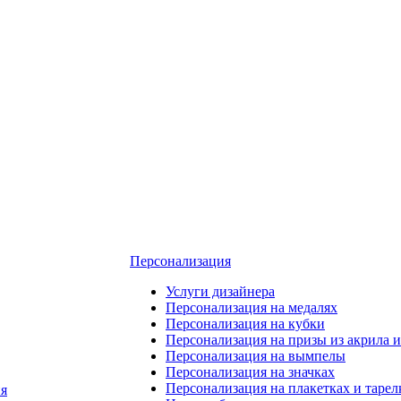
Персонализация
Услуги дизайнера
Персонализация на медалях
Персонализация на кубки
Персонализация на призы из акрила и
Персонализация на вымпелы
Персонализация на значках
Персонализация на плакетках и тарел
я