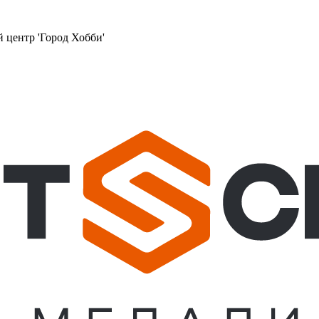
й центр 'Город Хобби'