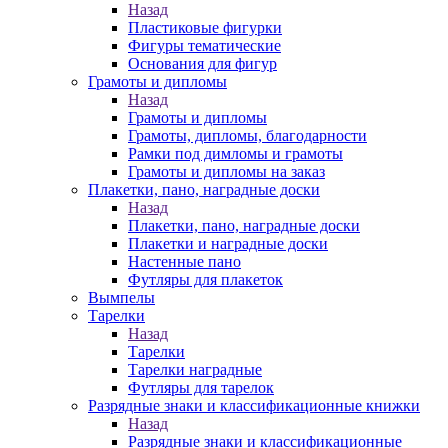
Назад
Пластиковые фигурки
Фигуры тематические
Основания для фигур
Грамоты и дипломы
Назад
Грамоты и дипломы
Грамоты, дипломы, благодарности
Рамки под димломы и грамоты
Грамоты и дипломы на заказ
Плакетки, пано, наградные доски
Назад
Плакетки, пано, наградные доски
Плакетки и наградные доски
Настенные пано
Футляры для плакеток
Вымпелы
Тарелки
Назад
Тарелки
Тарелки наградные
Футляры для тарелок
Разрядные знаки и классификационные книжки
Назад
Разрядные знаки и классификационные