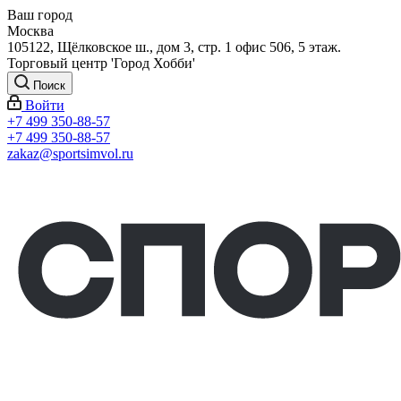
Ваш город
Москва
105122, Щёлковское ш., дом 3, стр. 1 офис 506, 5 этаж.
Торговый центр 'Город Хобби'
Поиск
Войти
+7 499 350-88-57
+7 499 350-88-57
zakaz@sportsimvol.ru