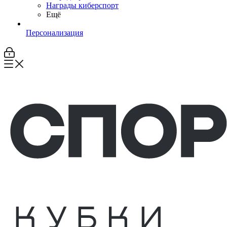
Награды киберспорт
Ещё
Персонализация