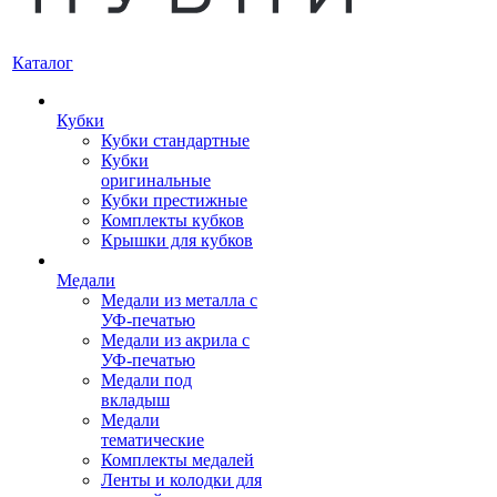
Каталог
Кубки
Кубки стандартные
Кубки
оригинальные
Кубки престижные
Комплекты кубков
Крышки для кубков
Медали
Медали из металла с
УФ-печатью
Медали из акрила с
УФ-печатью
Медали под
вкладыш
Медали
тематические
Комплекты медалей
Ленты и колодки для