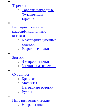
Тарелки
Тарелки наградные
Футляры для
тарелок
Разрядные знаки и
классификационные
книжки
Классификационные
книжки
Разрядные знаки
Значки
Экспресс-значки
Значки тематические
Сувениры
Брелоки
Магниты
Наградные розетки
Ручки
Награды тематические
Награды для