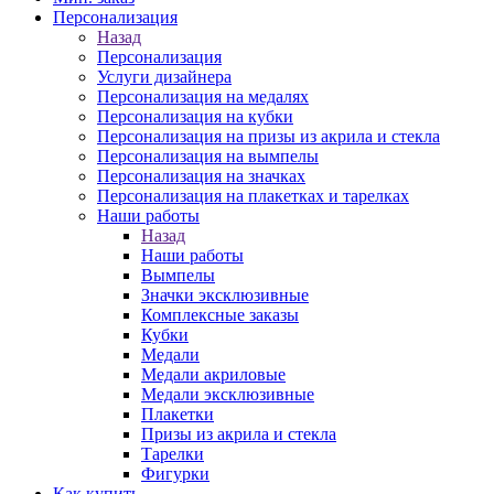
Персонализация
Назад
Персонализация
Услуги дизайнера
Персонализация на медалях
Персонализация на кубки
Персонализация на призы из акрила и стекла
Персонализация на вымпелы
Персонализация на значках
Персонализация на плакетках и тарелках
Наши работы
Назад
Наши работы
Вымпелы
Значки эксклюзивные
Комплексные заказы
Кубки
Медали
Медали акриловые
Медали эксклюзивные
Плакетки
Призы из акрила и стекла
Тарелки
Фигурки
Как купить