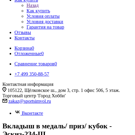
Назад
Как купить
Условия оплаты
Условия доставки
Гарантия на товар
Отзывы
Контакты
Корзина
0
Отложенные
0
Сравнение товаров
0
+7 499 350-88-57
Контактная информация
105122, Щёлковское ш., дом 3, стр. 1 офис 506, 5 этаж.
Торговый центр 'Город Хобби'
zakaz@sportsimvol.ru
Вконтакте
Вкладыш в медаль/ приз/ кубок -
Эскиз-234-Ш