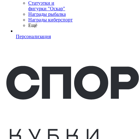
Статуэтки и
фигурки "Оскар"
Награды рыбалка
Награды киберспорт
Ещё
Персонализация