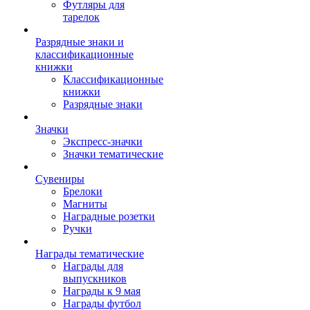
Футляры для
тарелок
Разрядные знаки и
классификационные
книжки
Классификационные
книжки
Разрядные знаки
Значки
Экспресс-значки
Значки тематические
Сувениры
Брелоки
Магниты
Наградные розетки
Ручки
Награды тематические
Награды для
выпускников
Награды к 9 мая
Награды футбол