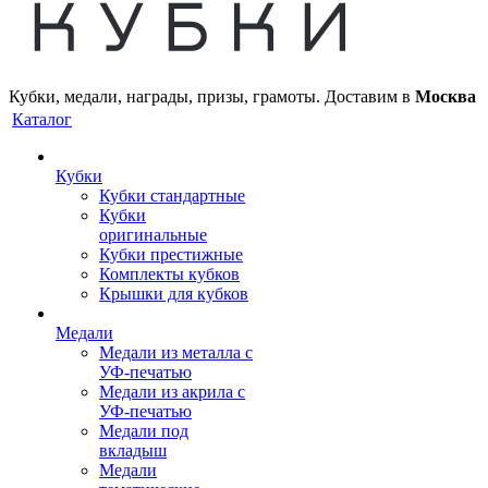
Кубки, медали, награды, призы, грамоты. Доставим в
Москва
Каталог
Кубки
Кубки стандартные
Кубки
оригинальные
Кубки престижные
Комплекты кубков
Крышки для кубков
Медали
Медали из металла с
УФ-печатью
Медали из акрила с
УФ-печатью
Медали под
вкладыш
Медали