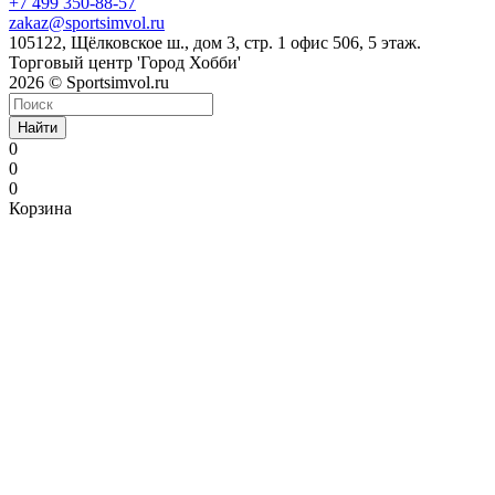
+7 499 350-88-57
zakaz@sportsimvol.ru
105122, Щёлковское ш., дом 3, стр. 1 офис 506, 5 этаж.
Торговый центр 'Город Хобби'
2026 © Sportsimvol.ru
Найти
0
0
0
Корзина