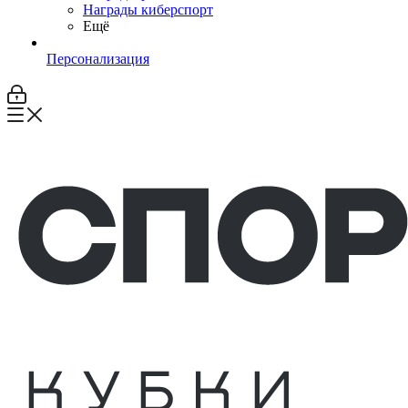
Награды киберспорт
Ещё
Персонализация