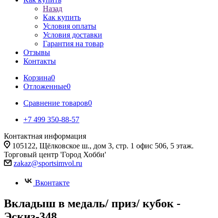
Назад
Как купить
Условия оплаты
Условия доставки
Гарантия на товар
Отзывы
Контакты
Корзина
0
Отложенные
0
Сравнение товаров
0
+7 499 350-88-57
Контактная информация
105122, Щёлковское ш., дом 3, стр. 1 офис 506, 5 этаж.
Торговый центр 'Город Хобби'
zakaz@sportsimvol.ru
Вконтакте
Вкладыш в медаль/ приз/ кубок -
Эскиз-348