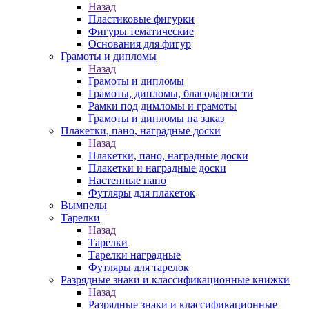
Назад
Пластиковые фигурки
Фигуры тематические
Основания для фигур
Грамоты и дипломы
Назад
Грамоты и дипломы
Грамоты, дипломы, благодарности
Рамки под димломы и грамоты
Грамоты и дипломы на заказ
Плакетки, пано, наградные доски
Назад
Плакетки, пано, наградные доски
Плакетки и наградные доски
Настенные пано
Футляры для плакеток
Вымпелы
Тарелки
Назад
Тарелки
Тарелки наградные
Футляры для тарелок
Разрядные знаки и классификационные книжки
Назад
Разрядные знаки и классификационные