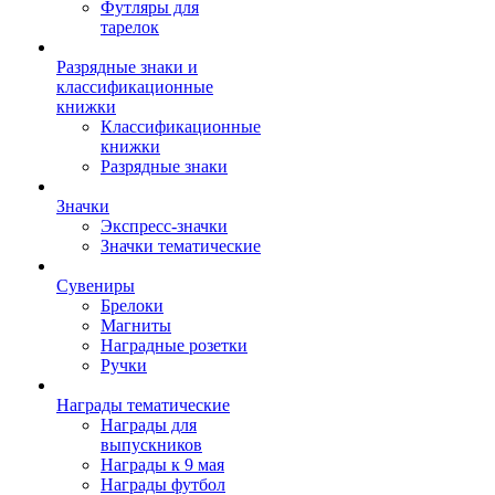
Футляры для
тарелок
Разрядные знаки и
классификационные
книжки
Классификационные
книжки
Разрядные знаки
Значки
Экспресс-значки
Значки тематические
Сувениры
Брелоки
Магниты
Наградные розетки
Ручки
Награды тематические
Награды для
выпускников
Награды к 9 мая
Награды футбол