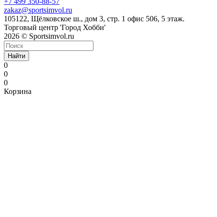
+7 499 350-88-57
zakaz@sportsimvol.ru
105122, Щёлковское ш., дом 3, стр. 1 офис 506, 5 этаж.
Торговый центр 'Город Хобби'
2026 © Sportsimvol.ru
Найти
0
0
0
Корзина