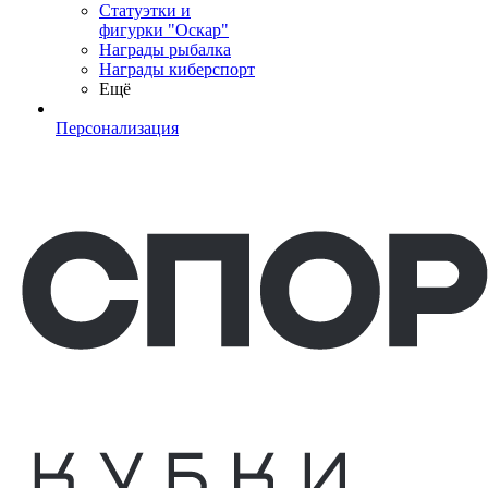
Статуэтки и
фигурки "Оскар"
Награды рыбалка
Награды киберспорт
Ещё
Персонализация