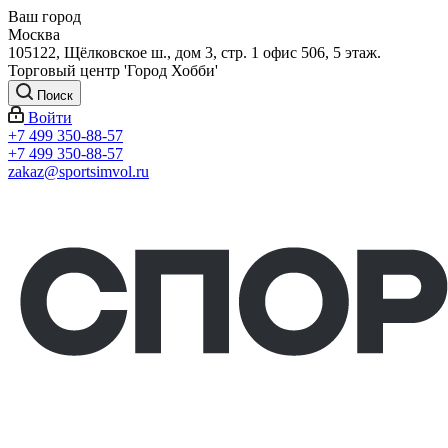
Ваш город
Москва
105122, Щёлковское ш., дом 3, стр. 1 офис 506, 5 этаж.
Торговый центр 'Город Хобби'
Поиск
Войти
+7 499 350-88-57
+7 499 350-88-57
zakaz@sportsimvol.ru