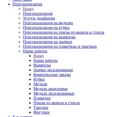
Персонализация
Назад
Персонализация
Услуги дизайнера
Персонализация на медалях
Персонализация на кубки
Персонализация на призы из акрила и стекла
Персонализация на вымпелы
Персонализация на значках
Персонализация на плакетках и тарелках
Наши работы
Назад
Наши работы
Вымпелы
Значки эксклюзивные
Комплексные заказы
Кубки
Медали
Медали акриловые
Медали эксклюзивные
Плакетки
Призы из акрила и стекла
Тарелки
Фигурки
Как купить