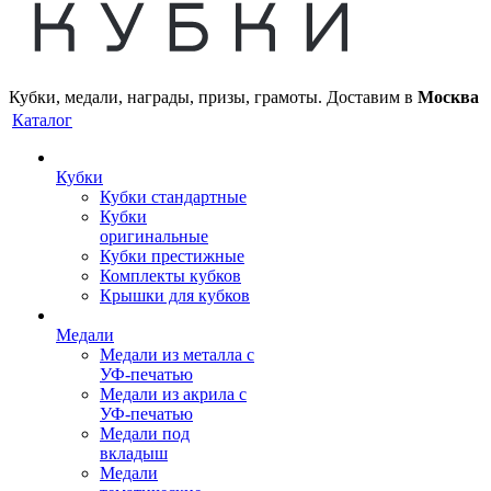
Кубки, медали, награды, призы, грамоты. Доставим в
Москва
Каталог
Кубки
Кубки стандартные
Кубки
оригинальные
Кубки престижные
Комплекты кубков
Крышки для кубков
Медали
Медали из металла с
УФ-печатью
Медали из акрила с
УФ-печатью
Медали под
вкладыш
Медали