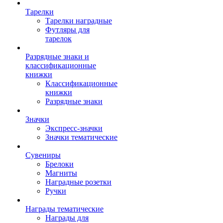
Тарелки
Тарелки наградные
Футляры для
тарелок
Разрядные знаки и
классификационные
книжки
Классификационные
книжки
Разрядные знаки
Значки
Экспресс-значки
Значки тематические
Сувениры
Брелоки
Магниты
Наградные розетки
Ручки
Награды тематические
Награды для