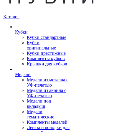
Каталог
Кубки
Кубки стандартные
Кубки
оригинальные
Кубки престижные
Комплекты кубков
Крышки для кубков
Медали
Медали из металла с
УФ-печатью
Медали из акрила с
УФ-печатью
Медали под
вкладыш
Медали
тематические
Комплекты медалей
Ленты и колодки для