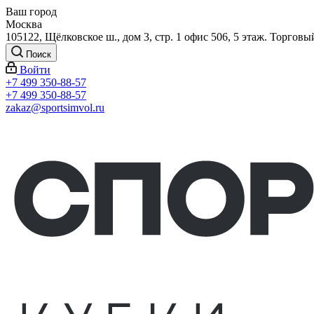
Ваш город
Москва
105122, Щёлковское ш., дом 3, стр. 1 офис 506, 5 этаж. Торговы
Поиск
Войти
+7 499 350-88-57
+7 499 350-88-57
zakaz@sportsimvol.ru