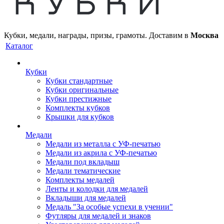
Кубки, медали, награды, призы, грамоты. Доставим в
Москва
Каталог
Кубки
Кубки стандартные
Кубки оригинальные
Кубки престижные
Комплекты кубков
Крышки для кубков
Медали
Медали из металла с УФ-печатью
Медали из акрила с УФ-печатью
Медали под вкладыш
Медали тематические
Комплекты медалей
Ленты и колодки для медалей
Вкладыши для медалей
Медаль "За особые успехи в учении"
Футляры для медалей и знаков