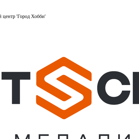
й центр 'Город Хобби'