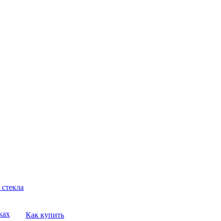
 стекла
ках
Как купить