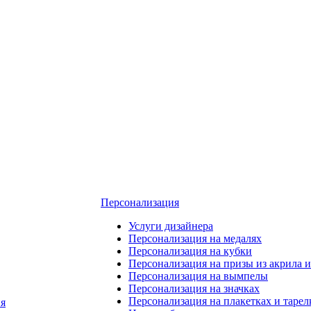
Персонализация
Услуги дизайнера
Персонализация на медалях
Персонализация на кубки
Персонализация на призы из акрила и
Персонализация на вымпелы
Персонализация на значках
Персонализация на плакетках и тарел
я