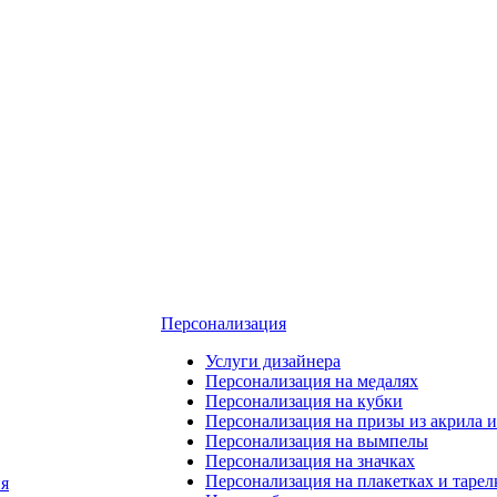
Персонализация
Услуги дизайнера
Персонализация на медалях
Персонализация на кубки
Персонализация на призы из акрила и
Персонализация на вымпелы
Персонализация на значках
Персонализация на плакетках и тарел
я