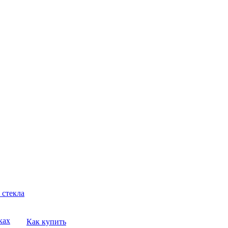
 стекла
ках
Как купить