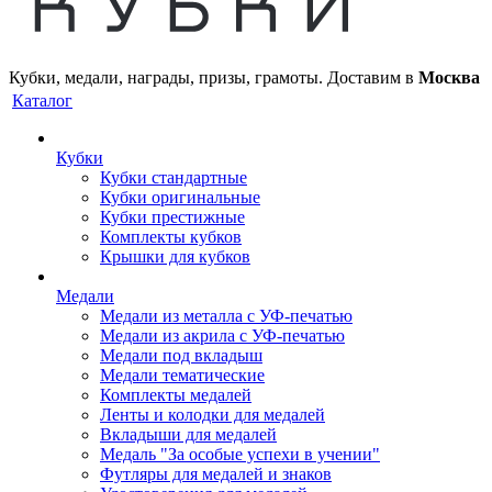
Кубки, медали, награды, призы, грамоты. Доставим в
Москва
Каталог
Кубки
Кубки стандартные
Кубки оригинальные
Кубки престижные
Комплекты кубков
Крышки для кубков
Медали
Медали из металла с УФ-печатью
Медали из акрила с УФ-печатью
Медали под вкладыш
Медали тематические
Комплекты медалей
Ленты и колодки для медалей
Вкладыши для медалей
Медаль "За особые успехи в учении"
Футляры для медалей и знаков