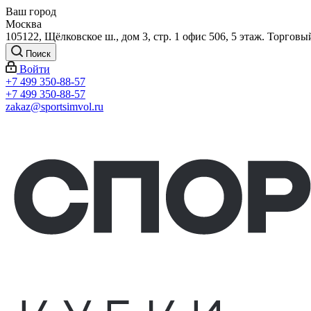
Ваш город
Москва
105122, Щёлковское ш., дом 3, стр. 1 офис 506, 5 этаж. Торговы
Поиск
Войти
+7 499 350-88-57
+7 499 350-88-57
zakaz@sportsimvol.ru