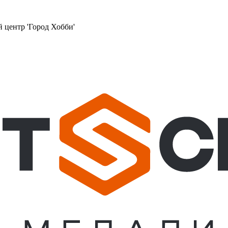
й центр 'Город Хобби'