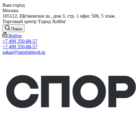
Ваш город
Москва
105122, Щёлковское ш., дом 3, стр. 1 офис 506, 5 этаж.
Торговый центр 'Город Хобби'
Поиск
Войти
+7 499 350-88-57
+7 499 350-88-57
zakaz@sportsimvol.ru