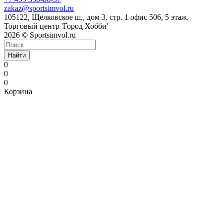
zakaz@sportsimvol.ru
105122, Щёлковское ш., дом 3, стр. 1 офис 506, 5 этаж.
Торговый центр 'Город Хобби'
2026 © Sportsimvol.ru
Найти
0
0
0
Корзина