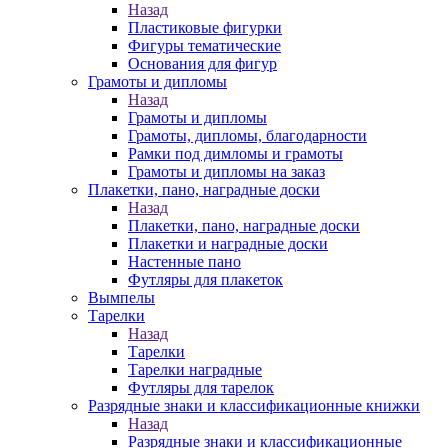
Назад
Пластиковые фигурки
Фигуры тематические
Основания для фигур
Грамоты и дипломы
Назад
Грамоты и дипломы
Грамоты, дипломы, благодарности
Рамки под димломы и грамоты
Грамоты и дипломы на заказ
Плакетки, пано, наградные доски
Назад
Плакетки, пано, наградные доски
Плакетки и наградные доски
Настенные пано
Футляры для плакеток
Вымпелы
Тарелки
Назад
Тарелки
Тарелки наградные
Футляры для тарелок
Разрядные знаки и классификационные книжки
Назад
Разрядные знаки и классификационные