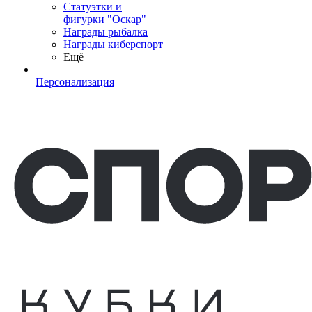
Статуэтки и
фигурки "Оскар"
Награды рыбалка
Награды киберспорт
Ещё
Персонализация