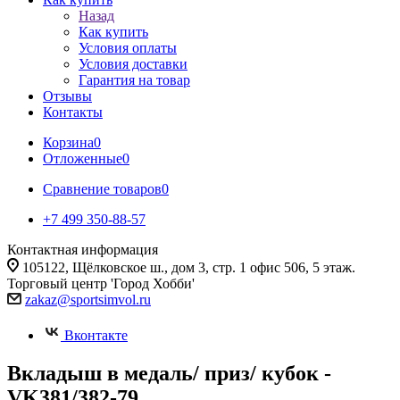
Назад
Как купить
Условия оплаты
Условия доставки
Гарантия на товар
Отзывы
Контакты
Корзина
0
Отложенные
0
Сравнение товаров
0
+7 499 350-88-57
Контактная информация
105122, Щёлковское ш., дом 3, стр. 1 офис 506, 5 этаж.
Торговый центр 'Город Хобби'
zakaz@sportsimvol.ru
Вконтакте
Вкладыш в медаль/ приз/ кубок -
VK381/382-79