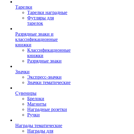
Тарелки
Тарелки наградные
Футляры для
тарелок
Разрядные знаки и
классификационные
книжки
Классификационные
книжки
Разрядные знаки
Значки
Экспресс-значки
Значки тематические
Сувениры
Брелоки
Магниты
Наградные розетки
Ручки
Награды тематические
Награды для