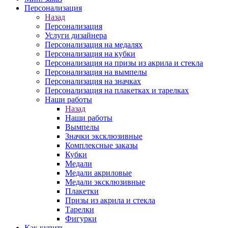
Персонализация
Назад
Персонализация
Услуги дизайнера
Персонализация на медалях
Персонализация на кубки
Персонализация на призы из акрила и стекла
Персонализация на вымпелы
Персонализация на значках
Персонализация на плакетках и тарелках
Наши работы
Назад
Наши работы
Вымпелы
Значки эксклюзивные
Комплексные заказы
Кубки
Медали
Медали акриловые
Медали эксклюзивные
Плакетки
Призы из акрила и стекла
Тарелки
Фигурки
Как купить