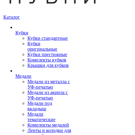
Каталог
Кубки
Кубки стандартные
Кубки
оригинальные
Кубки престижные
Комплекты кубков
Крышки для кубков
Медали
Медали из металла с
УФ-печатью
Медали из акрила с
УФ-печатью
Медали под
вкладыш
Медали
тематические
Комплекты медалей
Ленты и колодки для