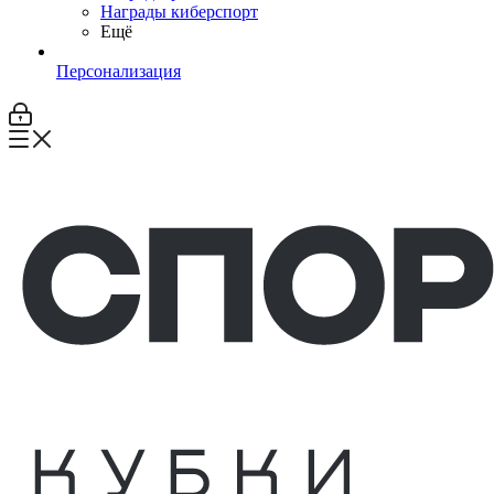
Награды киберспорт
Ещё
Персонализация