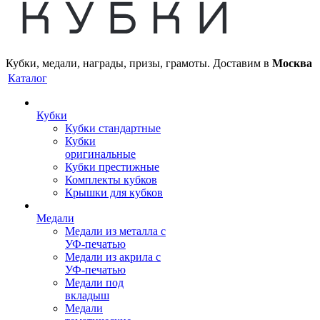
Кубки, медали, награды, призы, грамоты. Доставим в
Москва
Каталог
Кубки
Кубки стандартные
Кубки
оригинальные
Кубки престижные
Комплекты кубков
Крышки для кубков
Медали
Медали из металла с
УФ-печатью
Медали из акрила с
УФ-печатью
Медали под
вкладыш
Медали