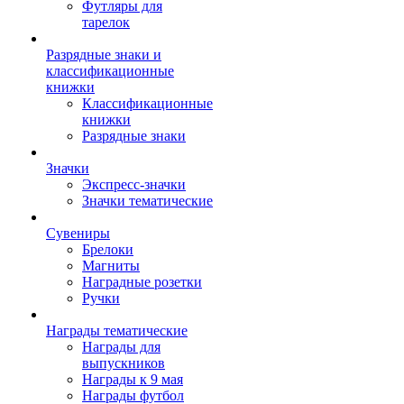
Футляры для
тарелок
Разрядные знаки и
классификационные
книжки
Классификационные
книжки
Разрядные знаки
Значки
Экспресс-значки
Значки тематические
Сувениры
Брелоки
Магниты
Наградные розетки
Ручки
Награды тематические
Награды для
выпускников
Награды к 9 мая
Награды футбол