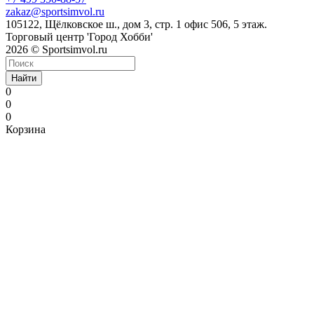
zakaz@sportsimvol.ru
105122, Щёлковское ш., дом 3, стр. 1 офис 506, 5 этаж.
Торговый центр 'Город Хобби'
2026 © Sportsimvol.ru
Найти
0
0
0
Корзина