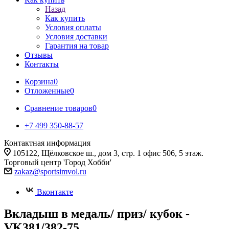
Назад
Как купить
Условия оплаты
Условия доставки
Гарантия на товар
Отзывы
Контакты
Корзина
0
Отложенные
0
Сравнение товаров
0
+7 499 350-88-57
Контактная информация
105122, Щёлковское ш., дом 3, стр. 1 офис 506, 5 этаж.
Торговый центр 'Город Хобби'
zakaz@sportsimvol.ru
Вконтакте
Вкладыш в медаль/ приз/ кубок -
VK381/382-75