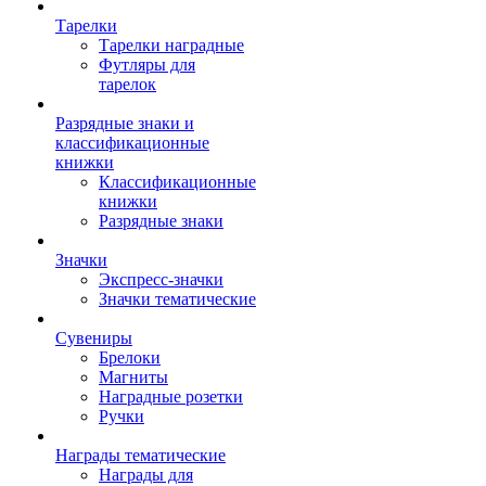
Тарелки
Тарелки наградные
Футляры для
тарелок
Разрядные знаки и
классификационные
книжки
Классификационные
книжки
Разрядные знаки
Значки
Экспресс-значки
Значки тематические
Сувениры
Брелоки
Магниты
Наградные розетки
Ручки
Награды тематические
Награды для