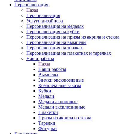
Персонализация
Назад
Персонализация
Услуги дизайнера
Персонализация на медалях
Персонализация на кубки
Персонализация на призы из акрила и стекла
Персонализация на вымпелы
Персонализация на значках
Персонализация на плакетках и тарелках
Наши работы
Назад
Наши работы
Вымпелы
Значки эксклюзивные
Комплексные заказы
Кубки
Медали
Медали акриловые
Медали эксклюзивные
Плакетки
Призы из акрила и стекла
Тарелки
Фигурки
Как купить