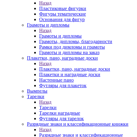
Назад
Пластиковые фигурки
Фигуры тематические
Основания для фигур
Грамоты и дипломы
Назад
Грамоты и дипломы
Грамоты, дипломы, благодарности
Рамки под димломы и грамоты
Грамоты и дипломы на заказ
Плакетки, пано, наградные доски
Назад
Плакетки, пано, наградные доски
Плакетки и наградные доски
Настенные пано
Футляры для плакеток
Вымпелы
Тарелки
Назад
Тарелки
Тарелки наградные
Футляры для тарелок
Разрядные знаки и классификационные книжки
Назад
Разрядные знаки и классификационные