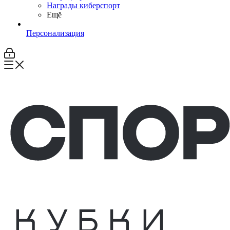
Награды киберспорт
Ещё
Персонализация