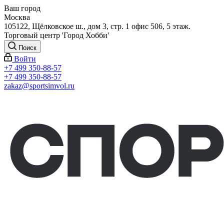
Ваш город
Москва
105122, Щёлковское ш., дом 3, стр. 1 офис 506, 5 этаж.
Торговый центр 'Город Хобби'
Поиск
Войти
+7 499 350-88-57
+7 499 350-88-57
zakaz@sportsimvol.ru