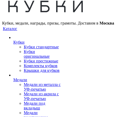
Кубки, медали, награды, призы, грамоты. Доставим в
Москва
Каталог
Кубки
Кубки стандартные
Кубки
оригинальные
Кубки престижные
Комплекты кубков
Крышки для кубков
Медали
Медали из металла с
УФ-печатью
Медали из акрила с
УФ-печатью
Медали под
вкладыш
Медали