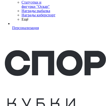
Статуэтки и
фигурки "Оскар"
Награды рыбалка
Награды киберспорт
Ещё
Персонализация