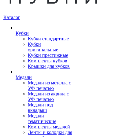
Каталог
Кубки
Кубки стандартные
Кубки
оригинальные
Кубки престижные
Комплекты кубков
Крышки для кубков
Медали
Медали из металла с
УФ-печатью
Медали из акрила с
УФ-печатью
Медали под
вкладыш
Медали
тематические
Комплекты медалей
Ленты и колодки для