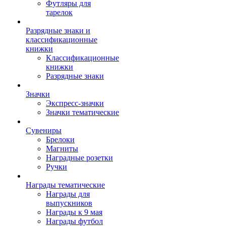
Футляры для
тарелок
Разрядные знаки и
классификационные
книжки
Классификационные
книжки
Разрядные знаки
Значки
Экспресс-значки
Значки тематические
Сувениры
Брелоки
Магниты
Наградные розетки
Ручки
Награды тематические
Награды для
выпускников
Награды к 9 мая
Награды футбол