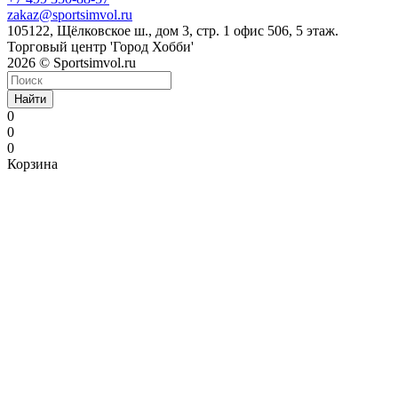
zakaz@sportsimvol.ru
105122, Щёлковское ш., дом 3, стр. 1 офис 506, 5 этаж.
Торговый центр 'Город Хобби'
2026 © Sportsimvol.ru
Найти
0
0
0
Корзина