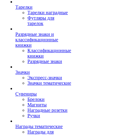
Тарелки
Тарелки наградные
Футляры для
тарелок
Разрядные знаки и
классификационные
книжки
Классификационные
книжки
Разрядные знаки
Значки
Экспресс-значки
Значки тематические
Сувениры
Брелоки
Магниты
Наградные розетки
Ручки
Награды тематические
Награды для