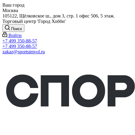
Ваш город
Москва
105122, Щёлковское ш., дом 3, стр. 1 офис 506, 5 этаж.
Торговый центр 'Город Хобби'
Поиск
Войти
+7 499 350-88-57
+7 499 350-88-57
zakaz@sportsimvol.ru