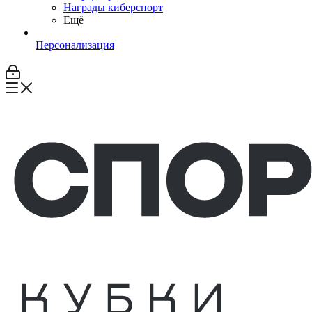
Награды киберспорт
Ещё
Персонализация