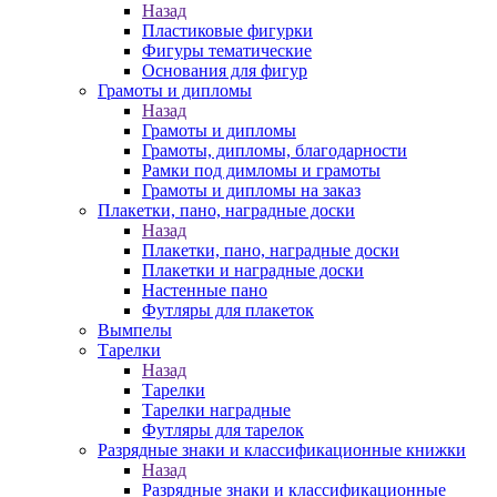
Назад
Пластиковые фигурки
Фигуры тематические
Основания для фигур
Грамоты и дипломы
Назад
Грамоты и дипломы
Грамоты, дипломы, благодарности
Рамки под димломы и грамоты
Грамоты и дипломы на заказ
Плакетки, пано, наградные доски
Назад
Плакетки, пано, наградные доски
Плакетки и наградные доски
Настенные пано
Футляры для плакеток
Вымпелы
Тарелки
Назад
Тарелки
Тарелки наградные
Футляры для тарелок
Разрядные знаки и классификационные книжки
Назад
Разрядные знаки и классификационные