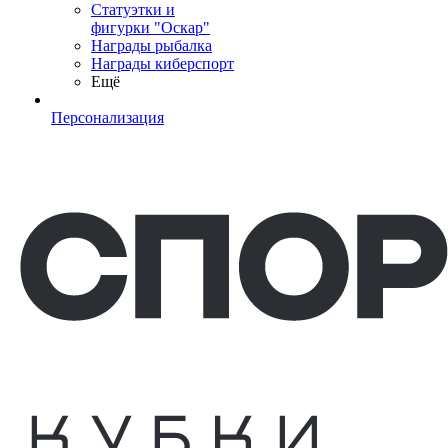
Статуэтки и
фигурки "Оскар"
Награды рыбалка
Награды киберспорт
Ещё
Персонализация