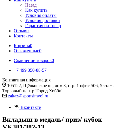
Назад
Как купить
Условия оплаты
Условия доставки
Гарантия на товар
Отзывы
Контакты
Корзина
0
Отложенные
0
Сравнение товаров
0
+7 499 350-88-57
Контактная информация
105122, Щёлковское ш., дом 3, стр. 1 офис 506, 5 этаж.
Торговый центр 'Город Хобби'
zakaz@sportsimvol.ru
Вконтакте
Вкладыш в медаль/ приз/ кубок -
VK381/382-13