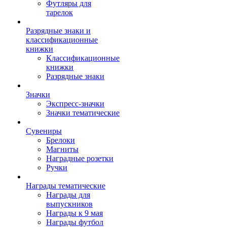
Футляры для
тарелок
Разрядные знаки и
классификационные
книжки
Классификационные
книжки
Разрядные знаки
Значки
Экспресс-значки
Значки тематические
Сувениры
Брелоки
Магниты
Наградные розетки
Ручки
Награды тематические
Награды для
выпускников
Награды к 9 мая
Награды футбол