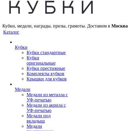
Кубки, медали, награды, призы, грамоты. Доставим в
Москва
Каталог
Кубки
Кубки стандартные
Кубки
оригинальные
Кубки престижные
Комплекты кубков
Крышки для кубков
Медали
Медали из металла с
УФ-печатью
Медали из акрила с
УФ-печатью
Медали под
вкладыш
Медали