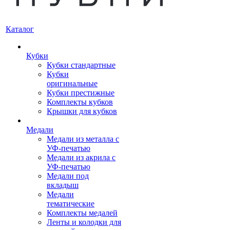
Каталог
Кубки
Кубки стандартные
Кубки
оригинальные
Кубки престижные
Комплекты кубков
Крышки для кубков
Медали
Медали из металла с
УФ-печатью
Медали из акрила с
УФ-печатью
Медали под
вкладыш
Медали
тематические
Комплекты медалей
Ленты и колодки для