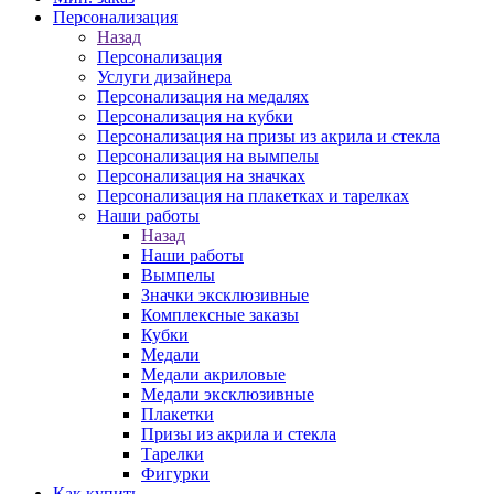
Персонализация
Назад
Персонализация
Услуги дизайнера
Персонализация на медалях
Персонализация на кубки
Персонализация на призы из акрила и стекла
Персонализация на вымпелы
Персонализация на значках
Персонализация на плакетках и тарелках
Наши работы
Назад
Наши работы
Вымпелы
Значки эксклюзивные
Комплексные заказы
Кубки
Медали
Медали акриловые
Медали эксклюзивные
Плакетки
Призы из акрила и стекла
Тарелки
Фигурки
Как купить