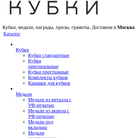
Кубки, медали, награды, призы, грамоты. Доставим в
Москва
Каталог
Кубки
Кубки стандартные
Кубки
оригинальные
Кубки престижные
Комплекты кубков
Крышки для кубков
Медали
Медали из металла с
УФ-печатью
Медали из акрила с
УФ-печатью
Медали под
вкладыш
Медали