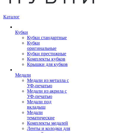
Каталог
Кубки
Кубки стандартные
Кубки
оригинальные
Кубки престижные
Комплекты кубков
Крышки для кубков
Медали
Медали из металла с
УФ-печатью
Медали из акрила с
УФ-печатью
Медали под
вкладыш
Медали
тематические
Комплекты медалей
Ленты и колодки для