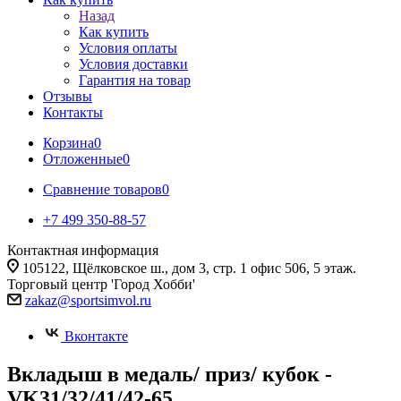
Назад
Как купить
Условия оплаты
Условия доставки
Гарантия на товар
Отзывы
Контакты
Корзина
0
Отложенные
0
Сравнение товаров
0
+7 499 350-88-57
Контактная информация
105122, Щёлковское ш., дом 3, стр. 1 офис 506, 5 этаж.
Торговый центр 'Город Хобби'
zakaz@sportsimvol.ru
Вконтакте
Вкладыш в медаль/ приз/ кубок -
VK31/32/41/42-65