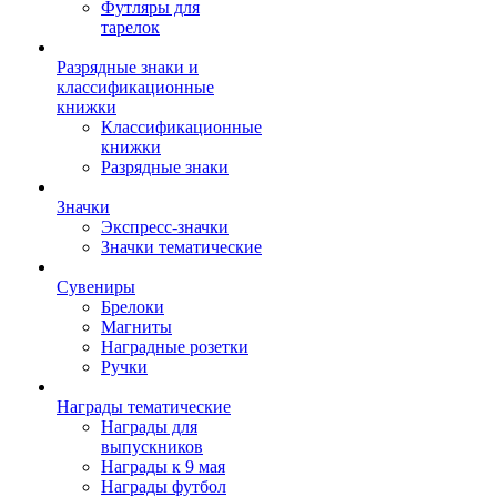
Футляры для
тарелок
Разрядные знаки и
классификационные
книжки
Классификационные
книжки
Разрядные знаки
Значки
Экспресс-значки
Значки тематические
Сувениры
Брелоки
Магниты
Наградные розетки
Ручки
Награды тематические
Награды для
выпускников
Награды к 9 мая
Награды футбол