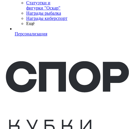
Статуэтки и
фигурки "Оскар"
Награды рыбалка
Награды киберспорт
Ещё
Персонализация