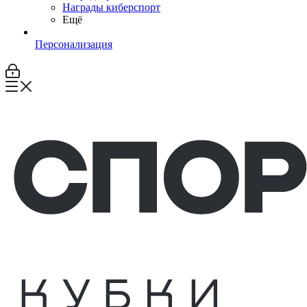
Награды киберспорт
Ещё
Персонализация