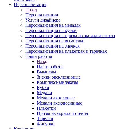
Персонализация
Назад
Персонализация
Услуги дизайнера
Персонализация на медалях
Персонализация на кубки
Персонализация на призы из акрила и стекла
Персонализация на вымпелы
Персонализация на значках
Персонализация на плакетках и тарелках
Наши работы
Назад
Наши работы
Вымпелы
Значки эксклюзивные
Комплексные заказы
Кубки
Медали
Медали акриловые
Медали эксклюзивные
Плакетки
Призы из акрила и стекла
Тарелки
Фигурки
Как купить