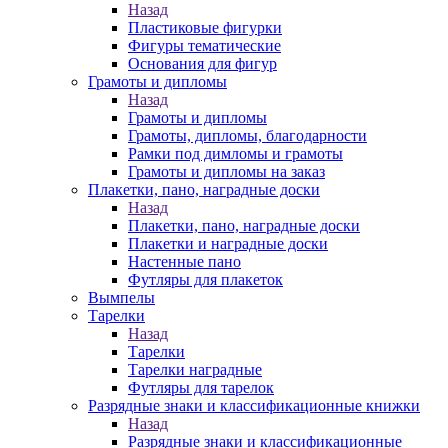
Назад
Пластиковые фигурки
Фигуры тематические
Основания для фигур
Грамоты и дипломы
Назад
Грамоты и дипломы
Грамоты, дипломы, благодарности
Рамки под димломы и грамоты
Грамоты и дипломы на заказ
Плакетки, пано, наградные доски
Назад
Плакетки, пано, наградные доски
Плакетки и наградные доски
Настенные пано
Футляры для плакеток
Вымпелы
Тарелки
Назад
Тарелки
Тарелки наградные
Футляры для тарелок
Разрядные знаки и классификационные книжки
Назад
Разрядные знаки и классификационные