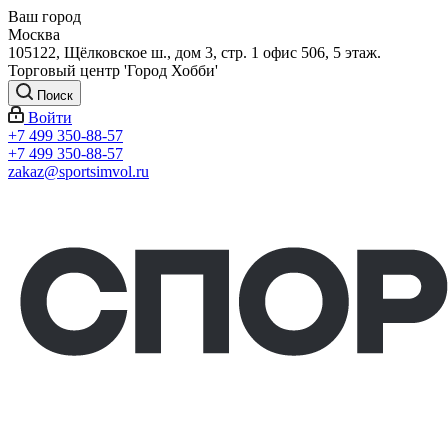
Ваш город
Москва
105122, Щёлковское ш., дом 3, стр. 1 офис 506, 5 этаж.
Торговый центр 'Город Хобби'
Поиск
Войти
+7 499 350-88-57
+7 499 350-88-57
zakaz@sportsimvol.ru