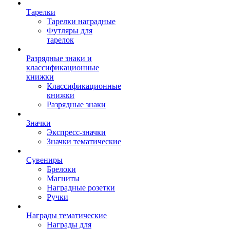
Тарелки
Тарелки наградные
Футляры для
тарелок
Разрядные знаки и
классификационные
книжки
Классификационные
книжки
Разрядные знаки
Значки
Экспресс-значки
Значки тематические
Сувениры
Брелоки
Магниты
Наградные розетки
Ручки
Награды тематические
Награды для