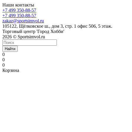
Наши контакты
+7 499 350-88-57
+7 499 350-88-57
zakaz@sportsimvol.ru
105122, Щёлковское ш., дом 3, стр. 1 офис 506, 5 этаж.
Торговый центр 'Город Хобби'
2026 © Sportsimvol.ru
Найти
0
0
0
Корзина