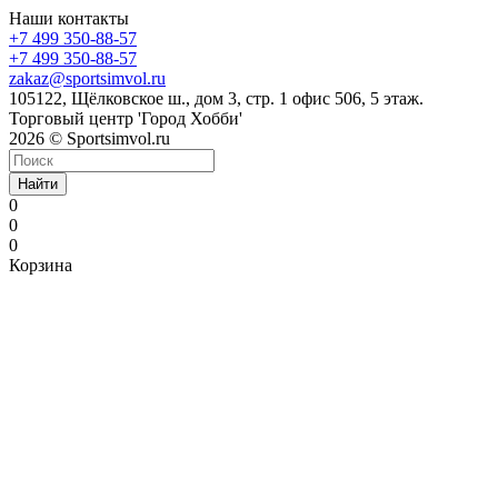
Наши контакты
+7 499 350-88-57
+7 499 350-88-57
zakaz@sportsimvol.ru
105122, Щёлковское ш., дом 3, стр. 1 офис 506, 5 этаж.
Торговый центр 'Город Хобби'
2026 © Sportsimvol.ru
Найти
0
0
0
Корзина