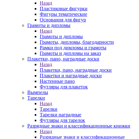
Назад
Пластиковые фигурки
Фигуры тематические
Основания для фигур
Грамоты и дипломы
Назад
Грамоты и дипломы
Грамоты, дипломы, благодарности
Рамки под димломы и грамоты
Грамоты и дипломы на заказ
Плакетки, пано, наградные доски
Назад
Плакетки, пано, наградные доски
Плакетки и наградные доски
Настенные пано
Футляры для плакеток
Вымпелы
Тарелки
Назад
Тарелки
Тарелки наградные
Футляры для тарелок
Разрядные знаки и классификационные книжки
Назад
Разрядные знаки и классификационные