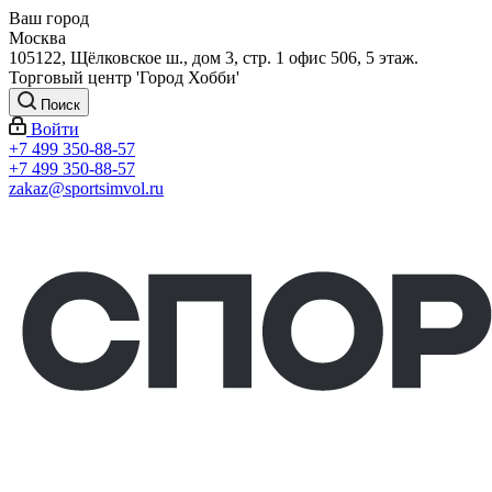
Ваш город
Москва
105122, Щёлковское ш., дом 3, стр. 1 офис 506, 5 этаж.
Торговый центр 'Город Хобби'
Поиск
Войти
+7 499 350-88-57
+7 499 350-88-57
zakaz@sportsimvol.ru