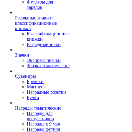
Футляры для
тарелок
Разрядные знаки и
классификационные
книжки
Классификационные
книжки
Разрядные знаки
Значки
Экспресс-значки
Значки тематические
Сувениры
Брелоки
Магниты
Наградные розетки
Ручки
Награды тематические
Награды для
выпускников
Награды к 9 мая
Награды футбол