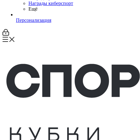
Награды киберспорт
Ещё
Персонализация