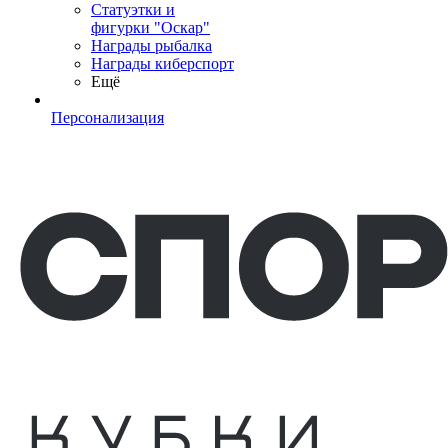
Статуэтки и
фигурки "Оскар"
Награды рыбалка
Награды киберспорт
Ещё
Персонализация