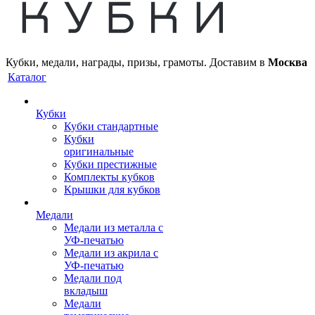
Кубки, медали, награды, призы, грамоты. Доставим в
Москва
Каталог
Кубки
Кубки стандартные
Кубки
оригинальные
Кубки престижные
Комплекты кубков
Крышки для кубков
Медали
Медали из металла с
УФ-печатью
Медали из акрила с
УФ-печатью
Медали под
вкладыш
Медали