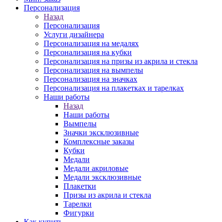
Персонализация
Назад
Персонализация
Услуги дизайнера
Персонализация на медалях
Персонализация на кубки
Персонализация на призы из акрила и стекла
Персонализация на вымпелы
Персонализация на значках
Персонализация на плакетках и тарелках
Наши работы
Назад
Наши работы
Вымпелы
Значки эксклюзивные
Комплексные заказы
Кубки
Медали
Медали акриловые
Медали эксклюзивные
Плакетки
Призы из акрила и стекла
Тарелки
Фигурки
Как купить