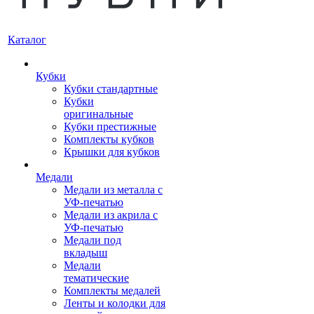
Каталог
Кубки
Кубки стандартные
Кубки
оригинальные
Кубки престижные
Комплекты кубков
Крышки для кубков
Медали
Медали из металла с
УФ-печатью
Медали из акрила с
УФ-печатью
Медали под
вкладыш
Медали
тематические
Комплекты медалей
Ленты и колодки для