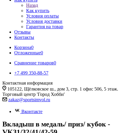
Назад
Как купить
Условия оплаты
Условия доставки
Гарантия на товар
Отзывы
Контакты
Корзина
0
Отложенные
0
Сравнение товаров
0
+7 499 350-88-57
Контактная информация
105122, Щёлковское ш., дом 3, стр. 1 офис 506, 5 этаж.
Торговый центр 'Город Хобби'
zakaz@sportsimvol.ru
Вконтакте
Вкладыш в медаль/ приз/ кубок -
VK31/32/41/42-59