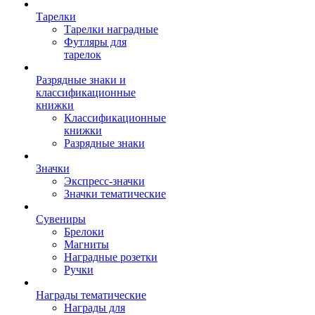
Тарелки
Тарелки наградные
Футляры для
тарелок
Разрядные знаки и
классификационные
книжки
Классификационные
книжки
Разрядные знаки
Значки
Экспресс-значки
Значки тематические
Сувениры
Брелоки
Магниты
Наградные розетки
Ручки
Награды тематические
Награды для