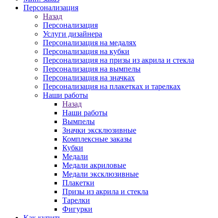
Персонализация
Назад
Персонализация
Услуги дизайнера
Персонализация на медалях
Персонализация на кубки
Персонализация на призы из акрила и стекла
Персонализация на вымпелы
Персонализация на значках
Персонализация на плакетках и тарелках
Наши работы
Назад
Наши работы
Вымпелы
Значки эксклюзивные
Комплексные заказы
Кубки
Медали
Медали акриловые
Медали эксклюзивные
Плакетки
Призы из акрила и стекла
Тарелки
Фигурки
Как купить