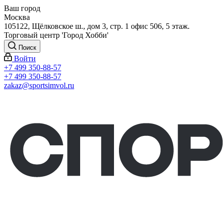
Ваш город
Москва
105122, Щёлковское ш., дом 3, стр. 1 офис 506, 5 этаж.
Торговый центр 'Город Хобби'
Поиск
Войти
+7 499 350-88-57
+7 499 350-88-57
zakaz@sportsimvol.ru