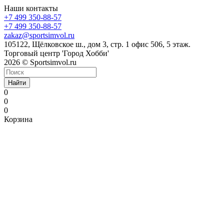
Наши контакты
+7 499 350-88-57
+7 499 350-88-57
zakaz@sportsimvol.ru
105122, Щёлковское ш., дом 3, стр. 1 офис 506, 5 этаж.
Торговый центр 'Город Хобби'
2026 © Sportsimvol.ru
Найти
0
0
0
Корзина