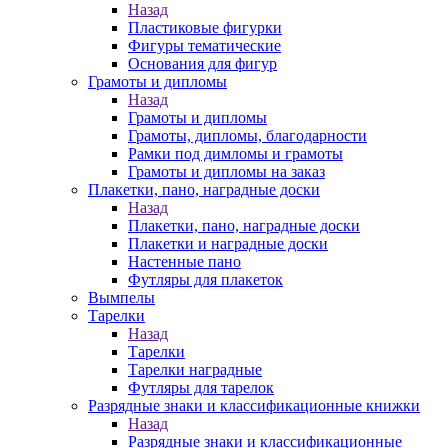
Назад
Пластиковые фигурки
Фигуры тематические
Основания для фигур
Грамоты и дипломы
Назад
Грамоты и дипломы
Грамоты, дипломы, благодарности
Рамки под димломы и грамоты
Грамоты и дипломы на заказ
Плакетки, пано, наградные доски
Назад
Плакетки, пано, наградные доски
Плакетки и наградные доски
Настенные пано
Футляры для плакеток
Вымпелы
Тарелки
Назад
Тарелки
Тарелки наградные
Футляры для тарелок
Разрядные знаки и классификационные книжки
Назад
Разрядные знаки и классификационные