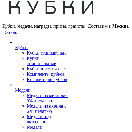
Кубки, медали, награды, призы, грамоты. Доставим в
Москва
Каталог
Кубки
Кубки стандартные
Кубки
оригинальные
Кубки престижные
Комплекты кубков
Крышки для кубков
Медали
Медали из металла с
УФ-печатью
Медали из акрила с
УФ-печатью
Медали под
вкладыш
Медали