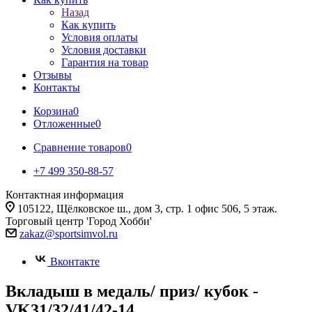
Назад
Как купить
Условия оплаты
Условия доставки
Гарантия на товар
Отзывы
Контакты
Корзина
0
Отложенные
0
Сравнение товаров
0
+7 499 350-88-57
Контактная информация
105122, Щёлковское ш., дом 3, стр. 1 офис 506, 5 этаж.
Торговый центр 'Город Хобби'
zakaz@sportsimvol.ru
Вконтакте
Вкладыш в медаль/ приз/ кубок -
VK31/32/41/42-14