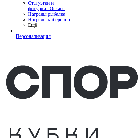
Статуэтки и
фигурки "Оскар"
Награды рыбалка
Награды киберспорт
Ещё
Персонализация