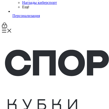
Награды киберспорт
Ещё
Персонализация