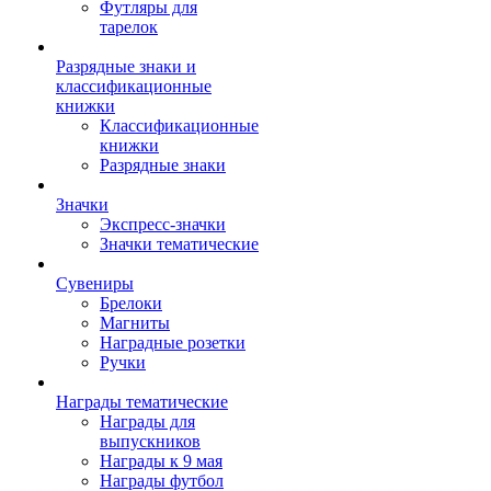
Футляры для
тарелок
Разрядные знаки и
классификационные
книжки
Классификационные
книжки
Разрядные знаки
Значки
Экспресс-значки
Значки тематические
Сувениры
Брелоки
Магниты
Наградные розетки
Ручки
Награды тематические
Награды для
выпускников
Награды к 9 мая
Награды футбол