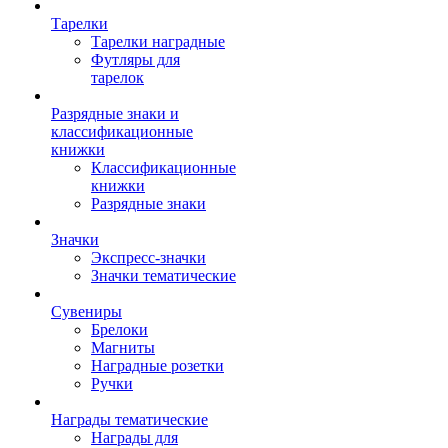
Тарелки
Тарелки наградные
Футляры для
тарелок
Разрядные знаки и
классификационные
книжки
Классификационные
книжки
Разрядные знаки
Значки
Экспресс-значки
Значки тематические
Сувениры
Брелоки
Магниты
Наградные розетки
Ручки
Награды тематические
Награды для