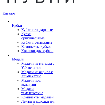
Каталог
Кубки
Кубки стандартные
Кубки
оригинальные
Кубки престижные
Комплекты кубков
Крышки для кубков
Медали
Медали из металла с
УФ-печатью
Медали из акрила с
УФ-печатью
Медали под
вкладыш
Медали
тематические
Комплекты медалей
Ленты и колодки для