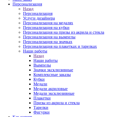
Персонализация
Назад
Персонализация
Услуги дизайнера
Персонализация на медалях
Персонализация на кубки
Персонализация на призы из акрила и стекла
Персонализация на вымпелы
Персонализация на значках
Персонализация на плакетках и тарелках
Наши работы
Назад
Наши работы
Вымпелы
Значки эксклюзивные
Комплексные заказы
Кубки
Медали
Медали акриловые
Медали эксклюзивные
Плакетки
Призы из акрила и стекла
Тарелки
Фигурки
Как купить