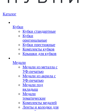
Каталог
Кубки
Кубки стандартные
Кубки
оригинальные
Кубки престижные
Комплекты кубков
Крышки для кубков
Медали
Медали из металла с
УФ-печатью
Медали из акрила с
УФ-печатью
Медали под
вкладыш
Медали
тематические
Комплекты медалей
Ленты и колодки для