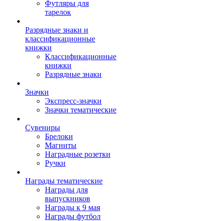
Футляры для
тарелок
Разрядные знаки и
классификационные
книжки
Классификационные
книжки
Разрядные знаки
Значки
Экспресс-значки
Значки тематические
Сувениры
Брелоки
Магниты
Наградные розетки
Ручки
Награды тематические
Награды для
выпускников
Награды к 9 мая
Награды футбол