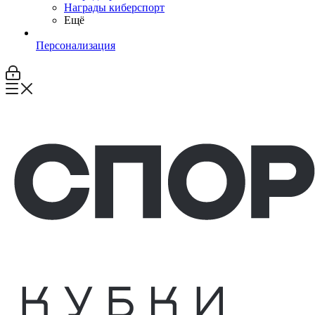
Награды киберспорт
Ещё
Персонализация