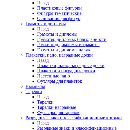
Назад
Пластиковые фигурки
Фигуры тематические
Основания для фигур
Грамоты и дипломы
Назад
Грамоты и дипломы
Грамоты, дипломы, благодарности
Рамки под димломы и грамоты
Грамоты и дипломы на заказ
Плакетки, пано, наградные доски
Назад
Плакетки, пано, наградные доски
Плакетки и наградные доски
Настенные пано
Футляры для плакеток
Вымпелы
Тарелки
Назад
Тарелки
Тарелки наградные
Футляры для тарелок
Разрядные знаки и классификационные книжки
Назад
Разрядные знаки и классификационные