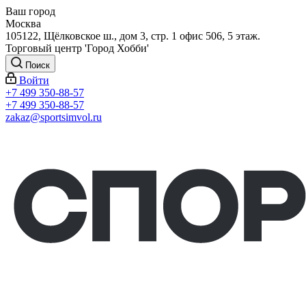
Ваш город
Москва
105122, Щёлковское ш., дом 3, стр. 1 офис 506, 5 этаж.
Торговый центр 'Город Хобби'
Поиск
Войти
+7 499 350-88-57
+7 499 350-88-57
zakaz@sportsimvol.ru