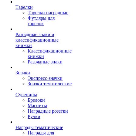
Тарелки
Тарелки наградные
Футляры для
тарелок
Разрядные знаки и
классификационные
книжки
Классификационные
книжки
Разрядные знаки
Значки
Экспресс-значки
Значки тематические
Сувениры
Брелоки
Магниты
Наградные розетки
Ручки
Награды тематические
Награды для