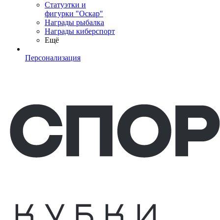
Статуэтки и
фигурки "Оскар"
Награды рыбалка
Награды киберспорт
Ещё
Персонализация