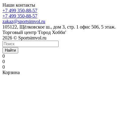
Наши контакты
+7 499 350-88-57
+7 499 350-88-57
zakaz@sportsimvol.ru
105122, Щёлковское ш., дом 3, стр. 1 офис 506, 5 этаж.
Торговый центр 'Город Хобби'
2026 © Sportsimvol.ru
Найти
0
0
0
Корзина