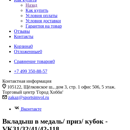
Назад
Как купить
Условия оплаты
Условия доставки
Гарантия на товар
Отзывы
Контакты
Корзина
0
Отложенные
0
Сравнение товаров
0
+7 499 350-88-57
Контактная информация
105122, Щёлковское ш., дом 3, стр. 1 офис 506, 5 этаж.
Торговый центр 'Город Хобби'
zakaz@sportsimvol.ru
Вконтакте
Вкладыш в медаль/ приз/ кубок -
VK31/32/41/42-118