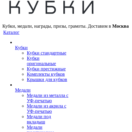
Кубки, медали, награды, призы, грамоты. Доставим в
Москва
Каталог
Кубки
Кубки стандартные
Кубки
оригинальные
Кубки престижные
Комплекты кубков
Крышки для кубков
Медали
Медали из металла с
УФ-печатью
Медали из акрила с
УФ-печатью
Медали под
вкладыш
Медали