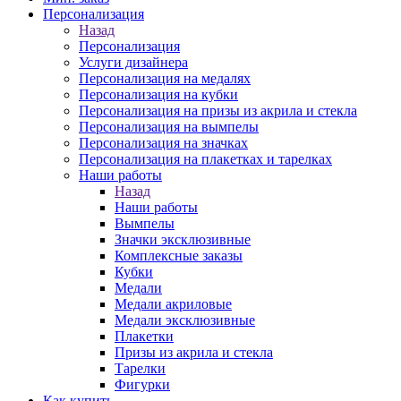
Персонализация
Назад
Персонализация
Услуги дизайнера
Персонализация на медалях
Персонализация на кубки
Персонализация на призы из акрила и стекла
Персонализация на вымпелы
Персонализация на значках
Персонализация на плакетках и тарелках
Наши работы
Назад
Наши работы
Вымпелы
Значки эксклюзивные
Комплексные заказы
Кубки
Медали
Медали акриловые
Медали эксклюзивные
Плакетки
Призы из акрила и стекла
Тарелки
Фигурки
Как купить