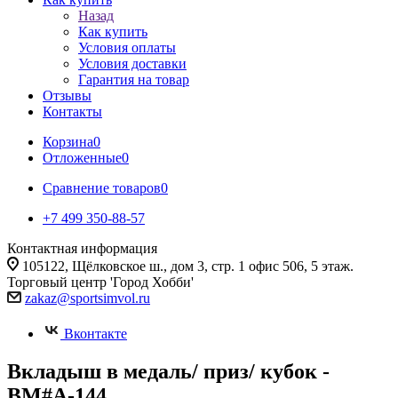
Назад
Как купить
Условия оплаты
Условия доставки
Гарантия на товар
Отзывы
Контакты
Корзина
0
Отложенные
0
Сравнение товаров
0
+7 499 350-88-57
Контактная информация
105122, Щёлковское ш., дом 3, стр. 1 офис 506, 5 этаж.
Торговый центр 'Город Хобби'
zakaz@sportsimvol.ru
Вконтакте
Вкладыш в медаль/ приз/ кубок -
BM#A-144