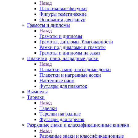
Назад
Пластиковые фигурки
Фигуры тематические
Основания для фигур
Грамоты и дипломы
Назад
Грамоты и дипломы
Грамоты, дипломы, благодарности
Рамки под димломы и грамоты
Грамоты и дипломы на заказ
Плакетки, пано, наградные доски
Назад
Плакетки, пано, наградные доски
Плакетки и наградные доски
Настенные пано
Футляры для плакеток
Вымпелы
Тарелки
Назад
Тарелки
Тарелки наградные
Футляры для тарелок
Разрядные знаки и классификационные книжки
Назад
Разрядные знаки и классификационные