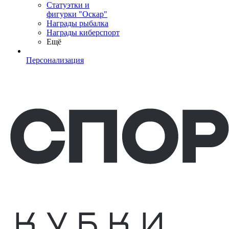
Статуэтки и
фигурки "Оскар"
Награды рыбалка
Награды киберспорт
Ещё
Персонализация