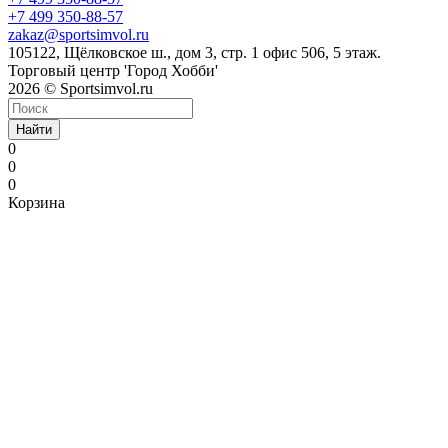
+7 499 350-88-57
zakaz@sportsimvol.ru
105122, Щёлковское ш., дом 3, стр. 1 офис 506, 5 этаж.
Торговый центр 'Город Хобби'
2026 © Sportsimvol.ru
Найти
0
0
0
Корзина