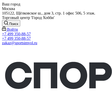
Ваш город
Москва
105122, Щёлковское ш., дом 3, стр. 1 офис 506, 5 этаж.
Торговый центр 'Город Хобби'
Поиск
Войти
+7 499 350-88-57
+7 499 350-88-57
zakaz@sportsimvol.ru