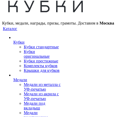
Кубки, медали, награды, призы, грамоты. Доставим в
Москва
Каталог
Кубки
Кубки стандартные
Кубки
оригинальные
Кубки престижные
Комплекты кубков
Крышки для кубков
Медали
Медали из металла с
УФ-печатью
Медали из акрила с
УФ-печатью
Медали под
вкладыш
Медали