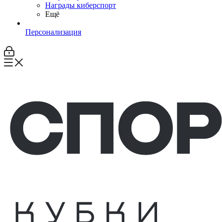
Награды киберспорт
Ещё
Персонализация