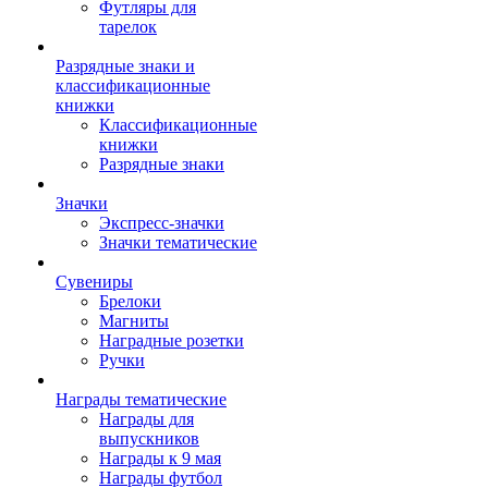
Футляры для
тарелок
Разрядные знаки и
классификационные
книжки
Классификационные
книжки
Разрядные знаки
Значки
Экспресс-значки
Значки тематические
Сувениры
Брелоки
Магниты
Наградные розетки
Ручки
Награды тематические
Награды для
выпускников
Награды к 9 мая
Награды футбол