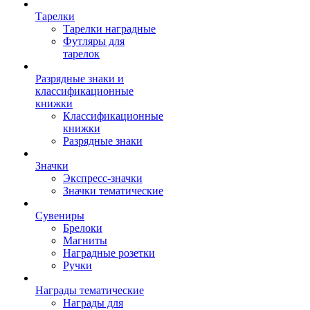
Тарелки
Тарелки наградные
Футляры для
тарелок
Разрядные знаки и
классификационные
книжки
Классификационные
книжки
Разрядные знаки
Значки
Экспресс-значки
Значки тематические
Сувениры
Брелоки
Магниты
Наградные розетки
Ручки
Награды тематические
Награды для