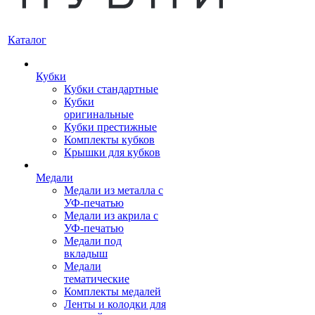
Каталог
Кубки
Кубки стандартные
Кубки
оригинальные
Кубки престижные
Комплекты кубков
Крышки для кубков
Медали
Медали из металла с
УФ-печатью
Медали из акрила с
УФ-печатью
Медали под
вкладыш
Медали
тематические
Комплекты медалей
Ленты и колодки для