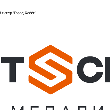
й центр 'Город Хобби'