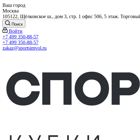
Ваш город
Москва
105122, Щёлковское ш., дом 3, стр. 1 офис 506, 5 этаж. Торговы
Поиск
Войти
+7 499 350-88-57
+7 499 350-88-57
zakaz@sportsimvol.ru