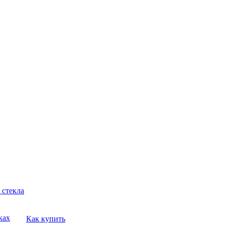
 стекла
ках
Как купить