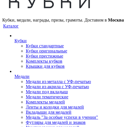
Кубки, медали, награды, призы, грамоты. Доставим в
Москва
Каталог
Кубки
Кубки стандартные
Кубки оригинальные
Кубки престижные
Комплекты кубков
Крышки для кубков
Медали
Медали из металла с УФ-печатью
Медали из акрила с УФ-печатью
Медали под вкладыш
Медали тематические
Комплекты медалей
Ленты и колодки для медалей
Вкладыши для медалей
Медаль "За особые успехи в учении"
Футляры для медалей и знаков