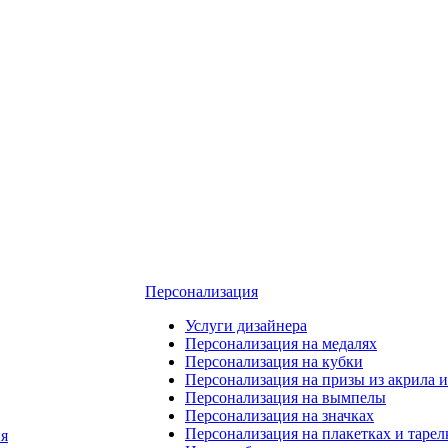
Персонализация
Услуги дизайнера
Персонализация на медалях
Персонализация на кубки
Персонализация на призы из акрила и
Персонализация на вымпелы
Персонализация на значках
Персонализация на плакетках и тарел
я