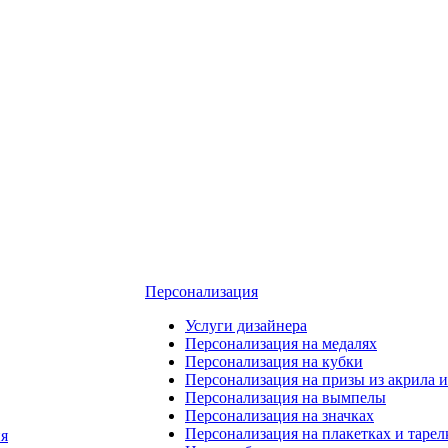
Персонализация
Услуги дизайнера
Персонализация на медалях
Персонализация на кубки
Персонализация на призы из акрила и
Персонализация на вымпелы
Персонализация на значках
Персонализация на плакетках и тарел
я