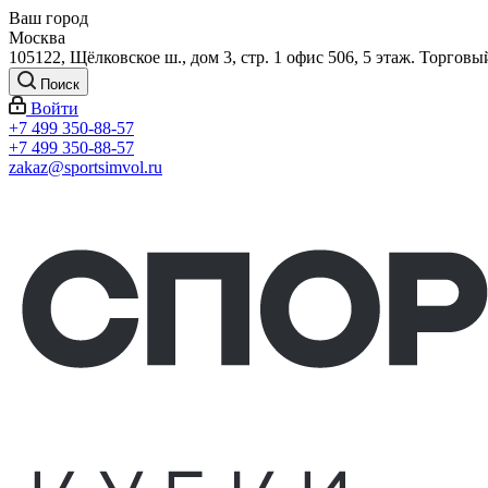
Ваш город
Москва
105122, Щёлковское ш., дом 3, стр. 1 офис 506, 5 этаж. Торговы
Поиск
Войти
+7 499 350-88-57
+7 499 350-88-57
zakaz@sportsimvol.ru