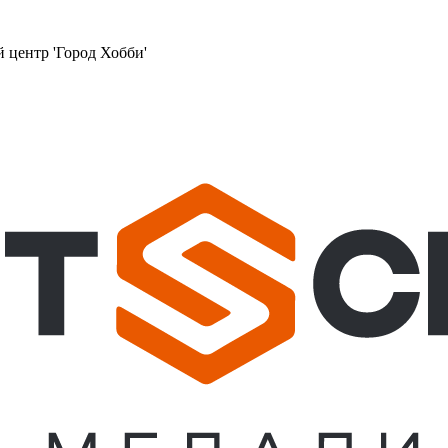
й центр 'Город Хобби'