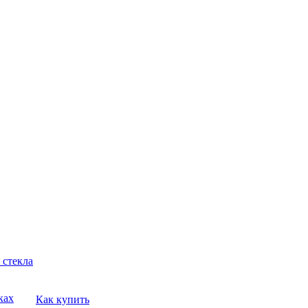
 стекла
ках
Как купить