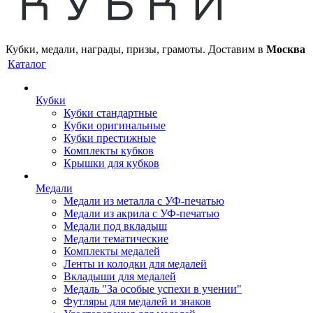
Кубки, медали, награды, призы, грамоты. Доставим в
Москва
Каталог
Кубки
Кубки стандартные
Кубки оригинальные
Кубки престижные
Комплекты кубков
Крышки для кубков
Медали
Медали из металла с УФ-печатью
Медали из акрила с УФ-печатью
Медали под вкладыш
Медали тематические
Комплекты медалей
Ленты и колодки для медалей
Вкладыши для медалей
Медаль "За особые успехи в учении"
Футляры для медалей и знаков