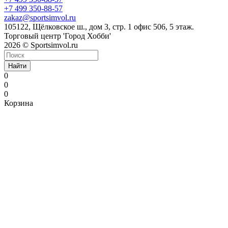
+7 499 350-88-57
zakaz@sportsimvol.ru
105122, Щёлковское ш., дом 3, стр. 1 офис 506, 5 этаж.
Торговый центр 'Город Хобби'
2026 © Sportsimvol.ru
Найти
0
0
0
Корзина