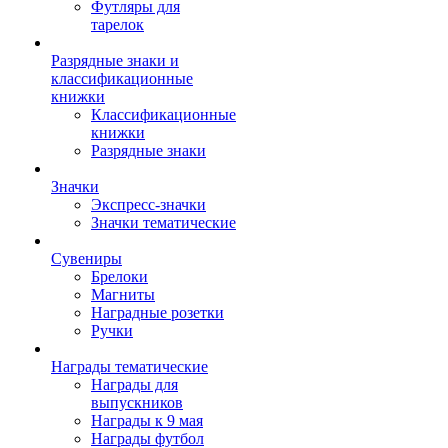
Футляры для
тарелок
Разрядные знаки и
классификационные
книжки
Классификационные
книжки
Разрядные знаки
Значки
Экспресс-значки
Значки тематические
Сувениры
Брелоки
Магниты
Наградные розетки
Ручки
Награды тематические
Награды для
выпускников
Награды к 9 мая
Награды футбол