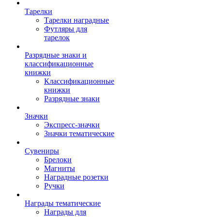
Тарелки
Тарелки наградные
Футляры для
тарелок
Разрядные знаки и
классификационные
книжки
Классификационные
книжки
Разрядные знаки
Значки
Экспресс-значки
Значки тематические
Сувениры
Брелоки
Магниты
Наградные розетки
Ручки
Награды тематические
Награды для