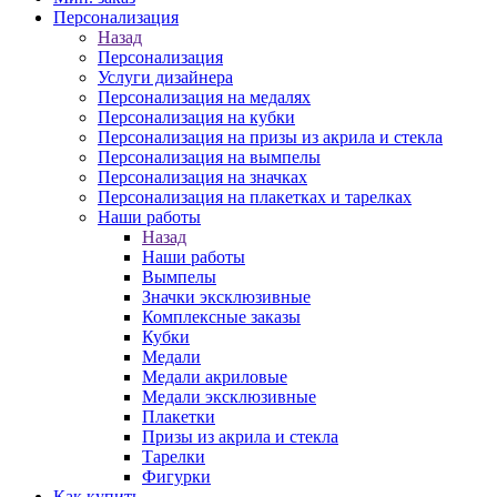
Персонализация
Назад
Персонализация
Услуги дизайнера
Персонализация на медалях
Персонализация на кубки
Персонализация на призы из акрила и стекла
Персонализация на вымпелы
Персонализация на значках
Персонализация на плакетках и тарелках
Наши работы
Назад
Наши работы
Вымпелы
Значки эксклюзивные
Комплексные заказы
Кубки
Медали
Медали акриловые
Медали эксклюзивные
Плакетки
Призы из акрила и стекла
Тарелки
Фигурки
Как купить