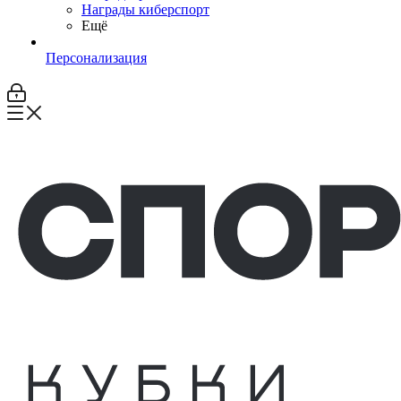
Награды киберспорт
Ещё
Персонализация