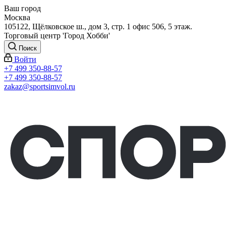
Ваш город
Москва
105122, Щёлковское ш., дом 3, стр. 1 офис 506, 5 этаж.
Торговый центр 'Город Хобби'
Поиск
Войти
+7 499 350-88-57
+7 499 350-88-57
zakaz@sportsimvol.ru