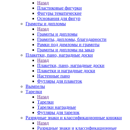
Назад
Пластиковые фигурки
Фигуры тематические
Основания для фигур
Грамоты и дипломы
Назад
Грамоты и дипломы
Грамоты, дипломы, благодарности
Рамки под димломы и грамоты
Грамоты и дипломы на заказ
Плакетки, пано, наградные доски
Назад
Плакетки, пано, наградные доски
Плакетки и наградные доски
Настенные пано
Футляры для плакеток
Вымпелы
Тарелки
Назад
Тарелки
Тарелки наградные
Футляры для тарелок
Разрядные знаки и классификационные книжки
Назад
Разрядные знаки и классификационные