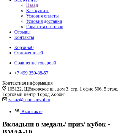
Назад
Как купить
Условия оплаты
Условия доставки
Гарантия на товар
Отзывы
Контакты
Корзина
0
Отложенные
0
Сравнение товаров
0
+7 499 350-88-57
Контактная информация
105122, Щёлковское ш., дом 3, стр. 1 офис 506, 5 этаж.
Торговый центр 'Город Хобби'
zakaz@sportsimvol.ru
Вконтакте
Вкладыш в медаль/ приз/ кубок -
BM#A-10