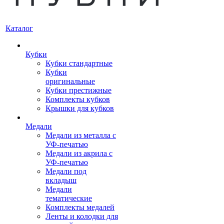
Каталог
Кубки
Кубки стандартные
Кубки
оригинальные
Кубки престижные
Комплекты кубков
Крышки для кубков
Медали
Медали из металла с
УФ-печатью
Медали из акрила с
УФ-печатью
Медали под
вкладыш
Медали
тематические
Комплекты медалей
Ленты и колодки для