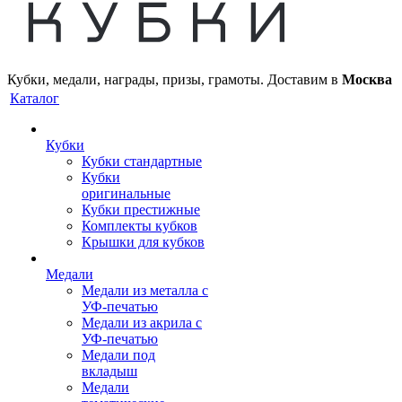
Кубки, медали, награды, призы, грамоты. Доставим в
Москва
Каталог
Кубки
Кубки стандартные
Кубки
оригинальные
Кубки престижные
Комплекты кубков
Крышки для кубков
Медали
Медали из металла с
УФ-печатью
Медали из акрила с
УФ-печатью
Медали под
вкладыш
Медали