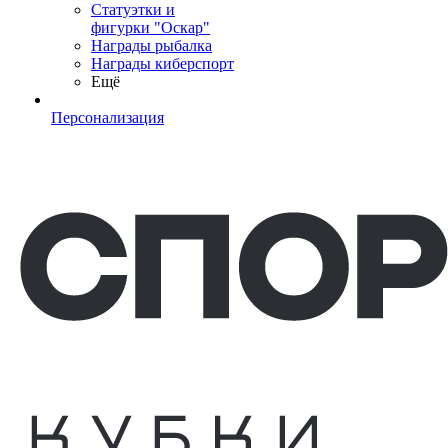
Статуэтки и
фигурки "Оскар"
Награды рыбалка
Награды киберспорт
Ещё
Персонализация