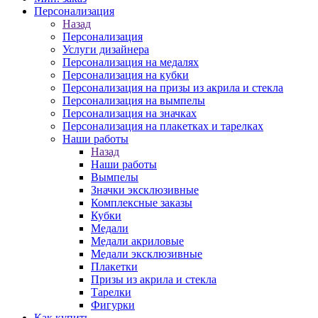
Персонализация
Назад
Персонализация
Услуги дизайнера
Персонализация на медалях
Персонализация на кубки
Персонализация на призы из акрила и стекла
Персонализация на вымпелы
Персонализация на значках
Персонализация на плакетках и тарелках
Наши работы
Назад
Наши работы
Вымпелы
Значки эксклюзивные
Комплексные заказы
Кубки
Медали
Медали акриловые
Медали эксклюзивные
Плакетки
Призы из акрила и стекла
Тарелки
Фигурки
Как купить