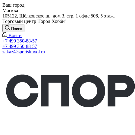
Ваш город
Москва
105122, Щёлковское ш., дом 3, стр. 1 офис 506, 5 этаж.
Торговый центр 'Город Хобби'
Поиск
Войти
+7 499 350-88-57
+7 499 350-88-57
zakaz@sportsimvol.ru