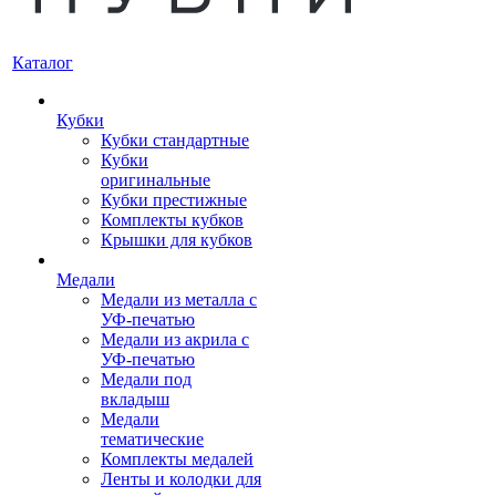
Каталог
Кубки
Кубки стандартные
Кубки
оригинальные
Кубки престижные
Комплекты кубков
Крышки для кубков
Медали
Медали из металла с
УФ-печатью
Медали из акрила с
УФ-печатью
Медали под
вкладыш
Медали
тематические
Комплекты медалей
Ленты и колодки для