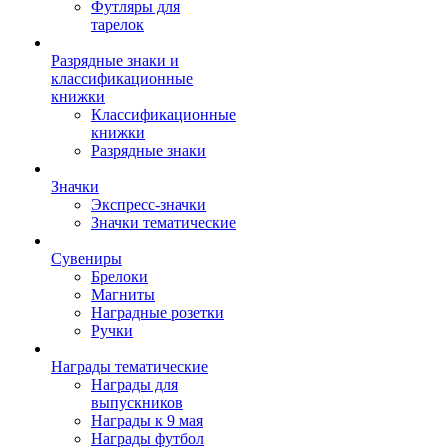
Футляры для
тарелок
Разрядные знаки и
классификационные
книжки
Классификационные
книжки
Разрядные знаки
Значки
Экспресс-значки
Значки тематические
Сувениры
Брелоки
Магниты
Наградные розетки
Ручки
Награды тематические
Награды для
выпускников
Награды к 9 мая
Награды футбол