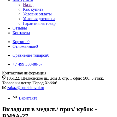
Назад
Как купить
Условия оплаты
Условия доставки
Гарантия на товар
Отзывы
Контакты
Корзина
0
Отложенные
0
Сравнение товаров
0
+7 499 350-88-57
Контактная информация
105122, Щёлковское ш., дом 3, стр. 1 офис 506, 5 этаж.
Торговый центр 'Город Хобби'
zakaz@sportsimvol.ru
Вконтакте
Вкладыш в медаль/ приз/ кубок -
BM#A-27