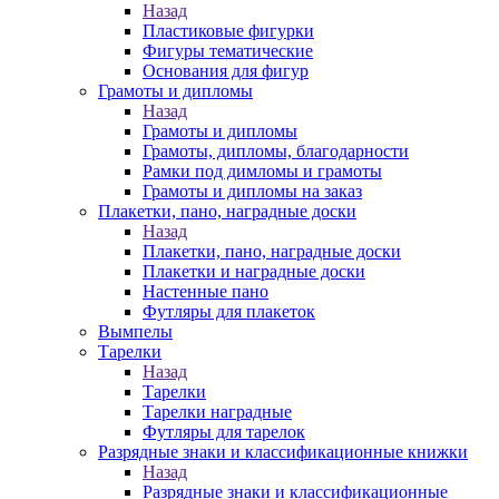
Назад
Пластиковые фигурки
Фигуры тематические
Основания для фигур
Грамоты и дипломы
Назад
Грамоты и дипломы
Грамоты, дипломы, благодарности
Рамки под димломы и грамоты
Грамоты и дипломы на заказ
Плакетки, пано, наградные доски
Назад
Плакетки, пано, наградные доски
Плакетки и наградные доски
Настенные пано
Футляры для плакеток
Вымпелы
Тарелки
Назад
Тарелки
Тарелки наградные
Футляры для тарелок
Разрядные знаки и классификационные книжки
Назад
Разрядные знаки и классификационные