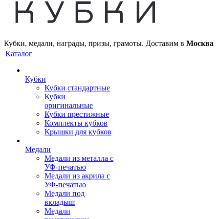
Кубки, медали, награды, призы, грамоты. Доставим в
Москва
Каталог
Кубки
Кубки стандартные
Кубки
оригинальные
Кубки престижные
Комплекты кубков
Крышки для кубков
Медали
Медали из металла с
УФ-печатью
Медали из акрила с
УФ-печатью
Медали под
вкладыш
Медали