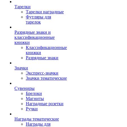
Тарелки
Тарелки наградные
Футляры для
тарелок
Разрядные знаки и
классификационные
книжки
Классификационные
книжки
Разрядные знаки
Значки
Экспресс-значки
Значки тематические
Сувениры
Брелоки
Магниты
Наградные розетки
Ручки
Награды тематические
Награды для