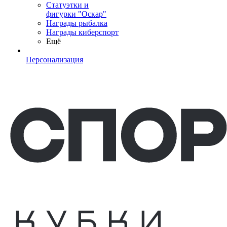
Статуэтки и
фигурки "Оскар"
Награды рыбалка
Награды киберспорт
Ещё
Персонализация