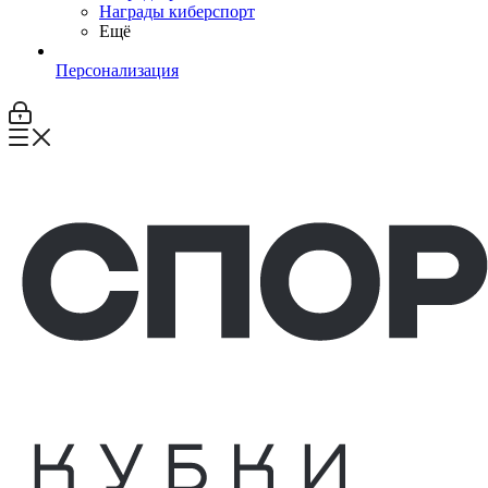
Награды киберспорт
Ещё
Персонализация