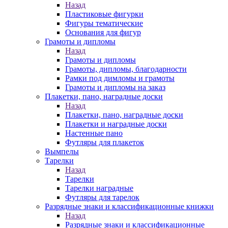
Назад
Пластиковые фигурки
Фигуры тематические
Основания для фигур
Грамоты и дипломы
Назад
Грамоты и дипломы
Грамоты, дипломы, благодарности
Рамки под димломы и грамоты
Грамоты и дипломы на заказ
Плакетки, пано, наградные доски
Назад
Плакетки, пано, наградные доски
Плакетки и наградные доски
Настенные пано
Футляры для плакеток
Вымпелы
Тарелки
Назад
Тарелки
Тарелки наградные
Футляры для тарелок
Разрядные знаки и классификационные книжки
Назад
Разрядные знаки и классификационные