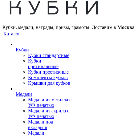
Кубки, медали, награды, призы, грамоты. Доставим в
Москва
Каталог
Кубки
Кубки стандартные
Кубки
оригинальные
Кубки престижные
Комплекты кубков
Крышки для кубков
Медали
Медали из металла с
УФ-печатью
Медали из акрила с
УФ-печатью
Медали под
вкладыш
Медали