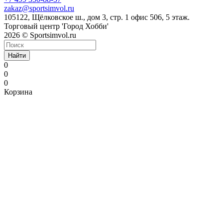
zakaz@sportsimvol.ru
105122, Щёлковское ш., дом 3, стр. 1 офис 506, 5 этаж.
Торговый центр 'Город Хобби'
2026 © Sportsimvol.ru
Найти
0
0
0
Корзина