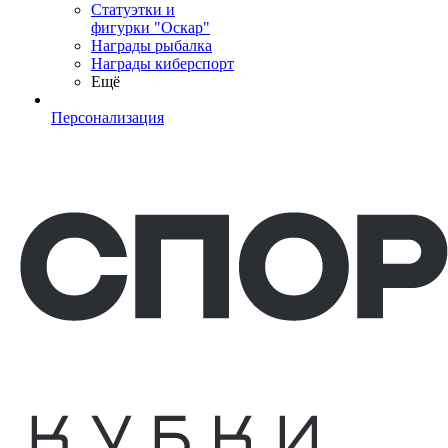
Статуэтки и
фигурки "Оскар"
Награды рыбалка
Награды киберспорт
Ещё
Персонализация