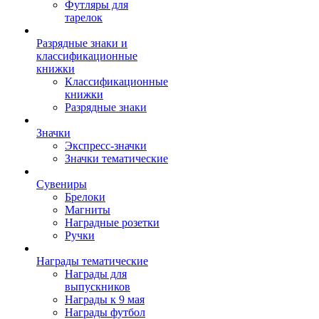
Футляры для
тарелок
Разрядные знаки и
классификационные
книжки
Классификационные
книжки
Разрядные знаки
Значки
Экспресс-значки
Значки тематические
Сувениры
Брелоки
Магниты
Наградные розетки
Ручки
Награды тематические
Награды для
выпускников
Награды к 9 мая
Награды футбол