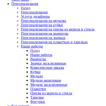
Персонализация
Назад
Персонализация
Услуги дизайнера
Персонализация на медалях
Персонализация на кубки
Персонализация на призы из акрила и стекла
Персонализация на вымпелы
Персонализация на значках
Персонализация на плакетках и тарелках
Наши работы
Назад
Наши работы
Вымпелы
Значки эксклюзивные
Комплексные заказы
Кубки
Медали
Медали акриловые
Медали эксклюзивные
Плакетки
Призы из акрила и стекла
Тарелки
Фигурки
Как купить