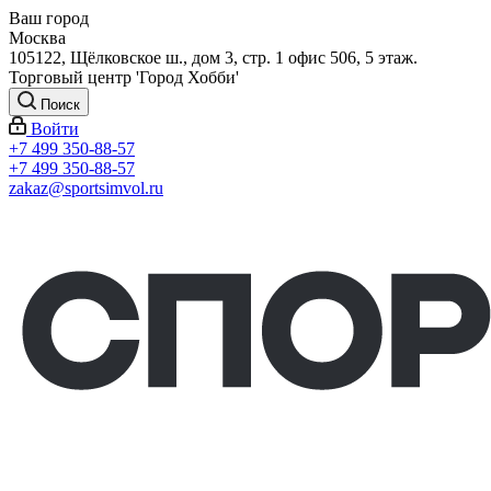
Ваш город
Москва
105122, Щёлковское ш., дом 3, стр. 1 офис 506, 5 этаж.
Торговый центр 'Город Хобби'
Поиск
Войти
+7 499 350-88-57
+7 499 350-88-57
zakaz@sportsimvol.ru