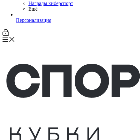
Награды киберспорт
Ещё
Персонализация