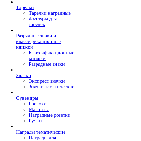
Тарелки
Тарелки наградные
Футляры для
тарелок
Разрядные знаки и
классификационные
книжки
Классификационные
книжки
Разрядные знаки
Значки
Экспресс-значки
Значки тематические
Сувениры
Брелоки
Магниты
Наградные розетки
Ручки
Награды тематические
Награды для