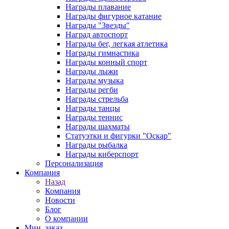
Награды плавание
Награды фигурное катание
Награды "Звезды"
Наград автоспорт
Награды бег, легкая атлетика
Награды гимнастика
Награды конный спорт
Награды лыжи
Награды музыка
Награды регби
Награды стрельба
Награды танцы
Награды теннис
Награды шахматы
Статуэтки и фигурки "Оскар"
Награды рыбалка
Награды киберспорт
Персонализация
Компания
Назад
Компания
Новости
Блог
О компании
Мин. заказ