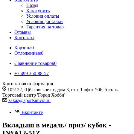
Назад
Как купить
Условия оплаты
Условия доставки
Гарантия на товар
Отзывы
Контакты
Корзина
0
Отложенные
0
Сравнение товаров
0
+7 499 350-88-57
Контактная информация
105122, Щёлковское ш., дом 3, стр. 1 офис 506, 5 этаж.
Торговый центр 'Город Хобби'
zakaz@sportsimvol.ru
Вконтакте
Вкладыш в медаль/ приз/ кубок -
IN#A12-51Z