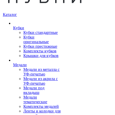
Каталог
Кубки
Кубки стандартные
Кубки
оригинальные
Кубки престижные
Комплекты кубков
Крышки для кубков
Медали
Медали из металла с
УФ-печатью
Медали из акрила с
УФ-печатью
Медали под
вкладыш
Медали
тематические
Комплекты медалей
Ленты и колодки для