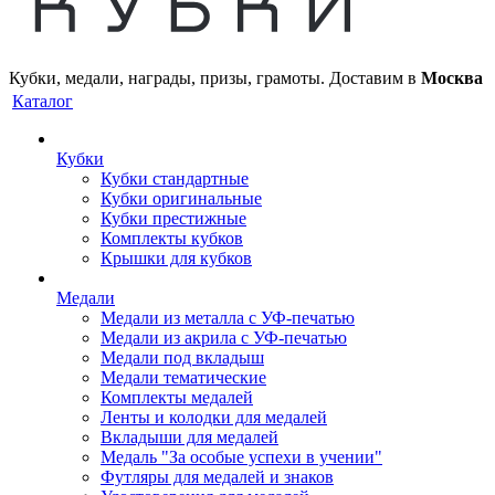
Кубки, медали, награды, призы, грамоты. Доставим в
Москва
Каталог
Кубки
Кубки стандартные
Кубки оригинальные
Кубки престижные
Комплекты кубков
Крышки для кубков
Медали
Медали из металла с УФ-печатью
Медали из акрила с УФ-печатью
Медали под вкладыш
Медали тематические
Комплекты медалей
Ленты и колодки для медалей
Вкладыши для медалей
Медаль "За особые успехи в учении"
Футляры для медалей и знаков