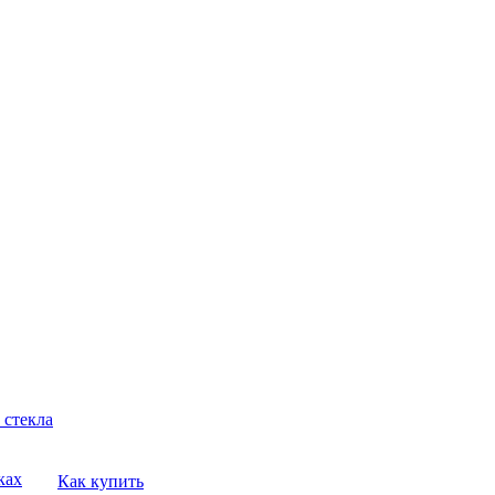
 стекла
ках
Как купить