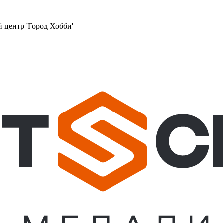
й центр 'Город Хобби'