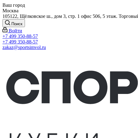
Ваш город
Москва
105122, Щёлковское ш., дом 3, стр. 1 офис 506, 5 этаж. Торговы
Поиск
Войти
+7 499 350-88-57
+7 499 350-88-57
zakaz@sportsimvol.ru