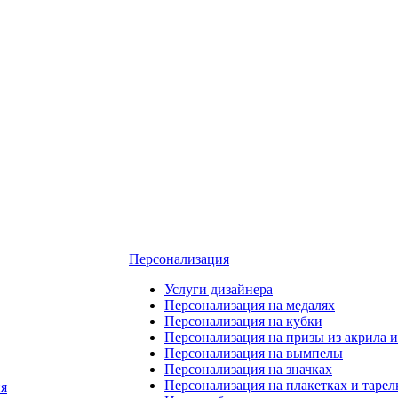
Персонализация
Услуги дизайнера
Персонализация на медалях
Персонализация на кубки
Персонализация на призы из акрила и
Персонализация на вымпелы
Персонализация на значках
Персонализация на плакетках и тарел
я