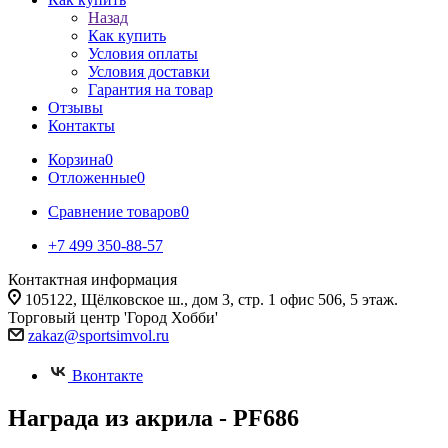
Назад
Как купить
Условия оплаты
Условия доставки
Гарантия на товар
Отзывы
Контакты
Корзина
0
Отложенные
0
Сравнение товаров
0
+7 499 350-88-57
Контактная информация
105122, Щёлковское ш., дом 3, стр. 1 офис 506, 5 этаж.
Торговый центр 'Город Хобби'
zakaz@sportsimvol.ru
Вконтакте
Награда из акрила - PF686