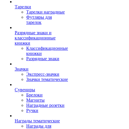
Тарелки
Тарелки наградные
Футляры для
тарелок
Разрядные знаки и
классификационные
книжки
Классификационные
книжки
Разрядные знаки
Значки
Экспресс-значки
Значки тематические
Сувениры
Брелоки
Магниты
Наградные розетки
Ручки
Награды тематические
Награды для