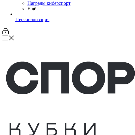
Награды киберспорт
Ещё
Персонализация