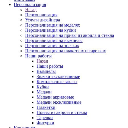
Персонализация
Назад
Персонализация
Услуги дизайнера
Персонализация на медалях
Персонализация на кубки
Персонализация на призы из акрила и стекла
Персонализация на вымпелы
Персонализация на значках
Персонализация на плакетках и тарелках
Наши работы
Назад
Наши работы
Вымпелы
Значки эксклюзивные
Комплексные заказы
Кубки
Медали
Медали акриловые
Медали эксклюзивные
Плакетки
Призы из акрила и стекла
Тарелки
Фигурки
Как купить