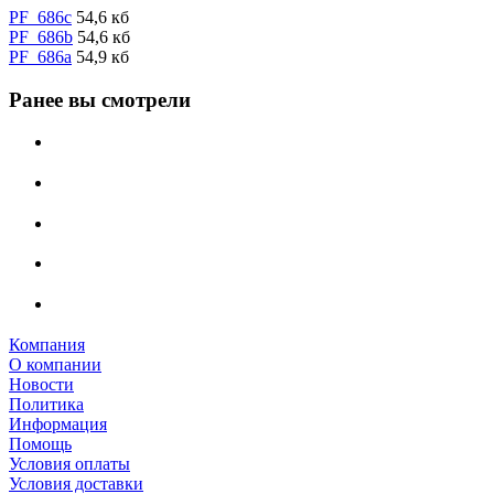
PF_686c
54,6 кб
PF_686b
54,6 кб
PF_686a
54,9 кб
Ранее вы смотрели
Компания
О компании
Новости
Политика
Информация
Помощь
Условия оплаты
Условия доставки