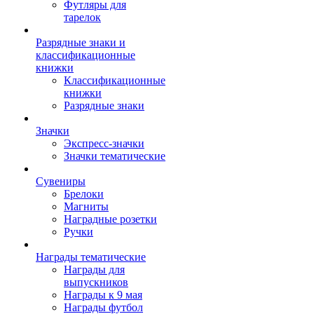
Футляры для
тарелок
Разрядные знаки и
классификационные
книжки
Классификационные
книжки
Разрядные знаки
Значки
Экспресс-значки
Значки тематические
Сувениры
Брелоки
Магниты
Наградные розетки
Ручки
Награды тематические
Награды для
выпускников
Награды к 9 мая
Награды футбол