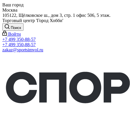
Ваш город
Москва
105122, Щёлковское ш., дом 3, стр. 1 офис 506, 5 этаж.
Торговый центр 'Город Хобби'
Поиск
Войти
+7 499 350-88-57
+7 499 350-88-57
zakaz@sportsimvol.ru