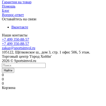
Гарантия на товар
Помощь
Блог
Вопрос-ответ
Оставайтесь на связи
Вконтакте
Наши контакты
+7 499 350-88-57
+7 499 350-88-57
zakaz@sportsimvol.ru
105122, Щёлковское ш., дом 3, стр. 1 офис 506, 5 этаж.
Торговый центр 'Город Хобби'
2026 © Sportsimvol.ru
Найти
0
0
0
Корзина