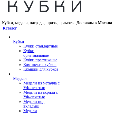
Кубки, медали, награды, призы, грамоты. Доставим в
Москва
Каталог
Кубки
Кубки стандартные
Кубки
оригинальные
Кубки престижные
Комплекты кубков
Крышки для кубков
Медали
Медали из металла с
УФ-печатью
Медали из акрила с
УФ-печатью
Медали под
вкладыш
Медали