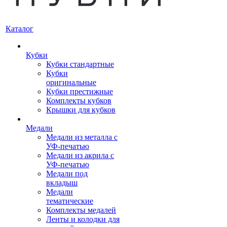
Каталог
Кубки
Кубки стандартные
Кубки
оригинальные
Кубки престижные
Комплекты кубков
Крышки для кубков
Медали
Медали из металла с
УФ-печатью
Медали из акрила с
УФ-печатью
Медали под
вкладыш
Медали
тематические
Комплекты медалей
Ленты и колодки для