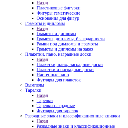
Назад
Пластиковые фигурки
Фигуры тематические
Основания для фигур
Грамоты и дипломы
Назад
Грамоты и дипломы
Грамоты, дипломы, благодарности
Рамки под димломы и грамоты
Грамоты и дипломы на заказ
Плакетки, пано, наградные доски
Назад
Плакетки, пано, наградные доски
Плакетки и наградные доски
Настенные пано
Футляры для плакеток
Вымпелы
Тарелки
Назад
Тарелки
Тарелки наградные
Футляры для тарелок
Разрядные знаки и классификационные книжки
Назад
Разрядные знаки и классификационные