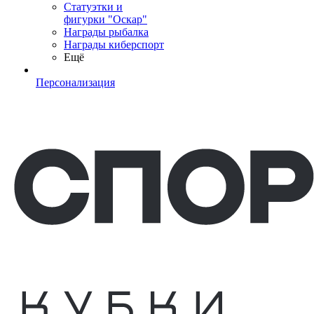
Статуэтки и
фигурки "Оскар"
Награды рыбалка
Награды киберспорт
Ещё
Персонализация