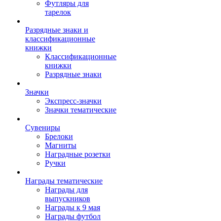
Футляры для
тарелок
Разрядные знаки и
классификационные
книжки
Классификационные
книжки
Разрядные знаки
Значки
Экспресс-значки
Значки тематические
Сувениры
Брелоки
Магниты
Наградные розетки
Ручки
Награды тематические
Награды для
выпускников
Награды к 9 мая
Награды футбол