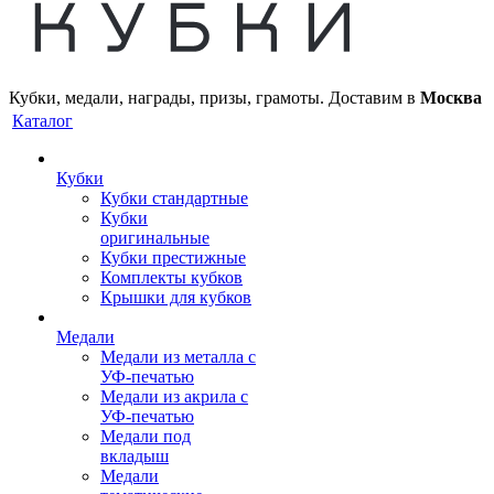
Кубки, медали, награды, призы, грамоты. Доставим в
Москва
Каталог
Кубки
Кубки стандартные
Кубки
оригинальные
Кубки престижные
Комплекты кубков
Крышки для кубков
Медали
Медали из металла с
УФ-печатью
Медали из акрила с
УФ-печатью
Медали под
вкладыш
Медали