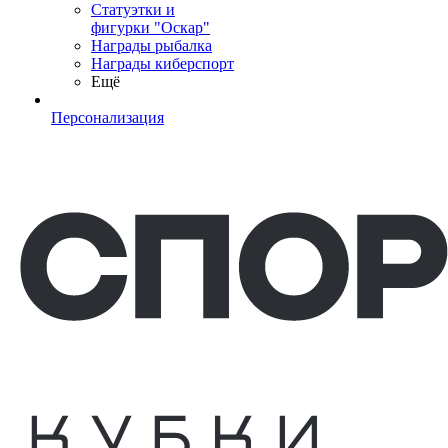
Статуэтки и
фигурки "Оскар"
Награды рыбалка
Награды киберспорт
Ещё
Персонализация