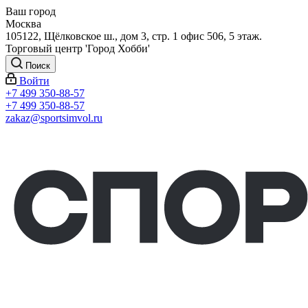
Ваш город
Москва
105122, Щёлковское ш., дом 3, стр. 1 офис 506, 5 этаж.
Торговый центр 'Город Хобби'
Поиск
Войти
+7 499 350-88-57
+7 499 350-88-57
zakaz@sportsimvol.ru