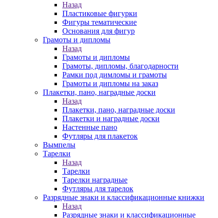
Назад
Пластиковые фигурки
Фигуры тематические
Основания для фигур
Грамоты и дипломы
Назад
Грамоты и дипломы
Грамоты, дипломы, благодарности
Рамки под димломы и грамоты
Грамоты и дипломы на заказ
Плакетки, пано, наградные доски
Назад
Плакетки, пано, наградные доски
Плакетки и наградные доски
Настенные пано
Футляры для плакеток
Вымпелы
Тарелки
Назад
Тарелки
Тарелки наградные
Футляры для тарелок
Разрядные знаки и классификационные книжки
Назад
Разрядные знаки и классификационные