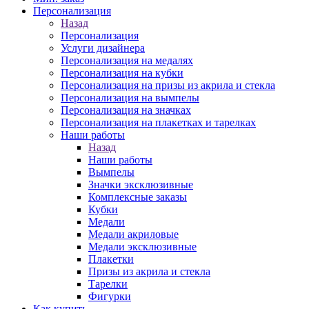
Персонализация
Назад
Персонализация
Услуги дизайнера
Персонализация на медалях
Персонализация на кубки
Персонализация на призы из акрила и стекла
Персонализация на вымпелы
Персонализация на значках
Персонализация на плакетках и тарелках
Наши работы
Назад
Наши работы
Вымпелы
Значки эксклюзивные
Комплексные заказы
Кубки
Медали
Медали акриловые
Медали эксклюзивные
Плакетки
Призы из акрила и стекла
Тарелки
Фигурки
Как купить