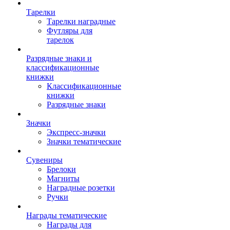
Тарелки
Тарелки наградные
Футляры для
тарелок
Разрядные знаки и
классификационные
книжки
Классификационные
книжки
Разрядные знаки
Значки
Экспресс-значки
Значки тематические
Сувениры
Брелоки
Магниты
Наградные розетки
Ручки
Награды тематические
Награды для