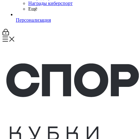
Награды киберспорт
Ещё
Персонализация