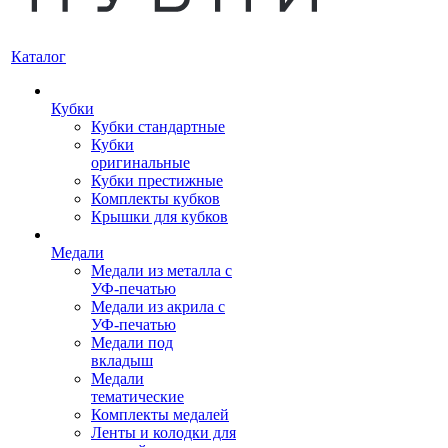
Каталог
Кубки
Кубки стандартные
Кубки
оригинальные
Кубки престижные
Комплекты кубков
Крышки для кубков
Медали
Медали из металла с
УФ-печатью
Медали из акрила с
УФ-печатью
Медали под
вкладыш
Медали
тематические
Комплекты медалей
Ленты и колодки для