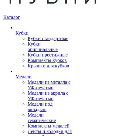
Каталог
Кубки
Кубки стандартные
Кубки
оригинальные
Кубки престижные
Комплекты кубков
Крышки для кубков
Медали
Медали из металла с
УФ-печатью
Медали из акрила с
УФ-печатью
Медали под
вкладыш
Медали
тематические
Комплекты медалей
Ленты и колодки для