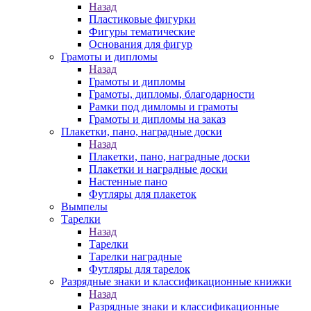
Назад
Пластиковые фигурки
Фигуры тематические
Основания для фигур
Грамоты и дипломы
Назад
Грамоты и дипломы
Грамоты, дипломы, благодарности
Рамки под димломы и грамоты
Грамоты и дипломы на заказ
Плакетки, пано, наградные доски
Назад
Плакетки, пано, наградные доски
Плакетки и наградные доски
Настенные пано
Футляры для плакеток
Вымпелы
Тарелки
Назад
Тарелки
Тарелки наградные
Футляры для тарелок
Разрядные знаки и классификационные книжки
Назад
Разрядные знаки и классификационные