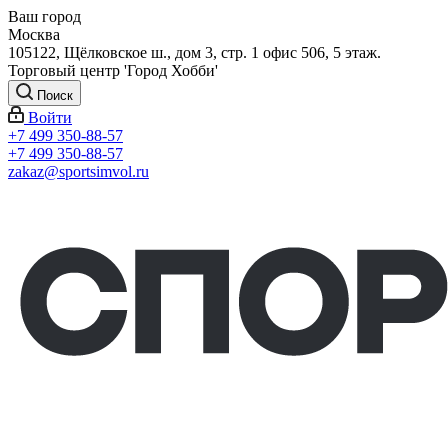
Ваш город
Москва
105122, Щёлковское ш., дом 3, стр. 1 офис 506, 5 этаж.
Торговый центр 'Город Хобби'
Поиск
Войти
+7 499 350-88-57
+7 499 350-88-57
zakaz@sportsimvol.ru