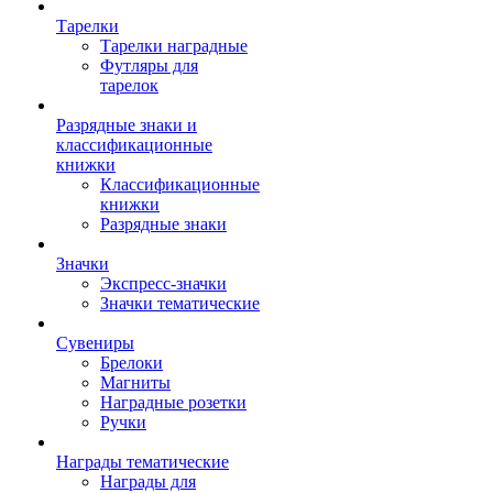
Тарелки
Тарелки наградные
Футляры для
тарелок
Разрядные знаки и
классификационные
книжки
Классификационные
книжки
Разрядные знаки
Значки
Экспресс-значки
Значки тематические
Сувениры
Брелоки
Магниты
Наградные розетки
Ручки
Награды тематические
Награды для