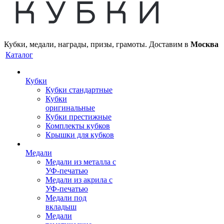
Кубки, медали, награды, призы, грамоты. Доставим в
Москва
Каталог
Кубки
Кубки стандартные
Кубки
оригинальные
Кубки престижные
Комплекты кубков
Крышки для кубков
Медали
Медали из металла с
УФ-печатью
Медали из акрила с
УФ-печатью
Медали под
вкладыш
Медали