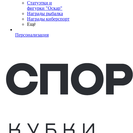
Статуэтки и
фигурки "Оскар"
Награды рыбалка
Награды киберспорт
Ещё
Персонализация