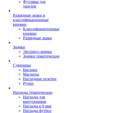
Футляры для
тарелок
Разрядные знаки и
классификационные
книжки
Классификационные
книжки
Разрядные знаки
Значки
Экспресс-значки
Значки тематические
Сувениры
Брелоки
Магниты
Наградные розетки
Ручки
Награды тематические
Награды для
выпускников
Награды к 9 мая
Награды футбол