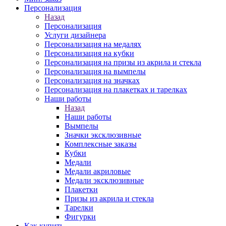
Персонализация
Назад
Персонализация
Услуги дизайнера
Персонализация на медалях
Персонализация на кубки
Персонализация на призы из акрила и стекла
Персонализация на вымпелы
Персонализация на значках
Персонализация на плакетках и тарелках
Наши работы
Назад
Наши работы
Вымпелы
Значки эксклюзивные
Комплексные заказы
Кубки
Медали
Медали акриловые
Медали эксклюзивные
Плакетки
Призы из акрила и стекла
Тарелки
Фигурки
Как купить