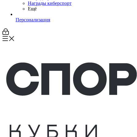
Награды киберспорт
Ещё
Персонализация